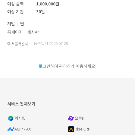
예상 금액
1,000,000원
예상 기간
30일
개발
웹
홈페이지ㆍ게시판
· 등록일자 2026.07.28.
서울특별시
로그인
하여 편리하게 이용하세요!
서비스 전체보기
위시켓
요즘IT
AIDP - AX
Rise ERP