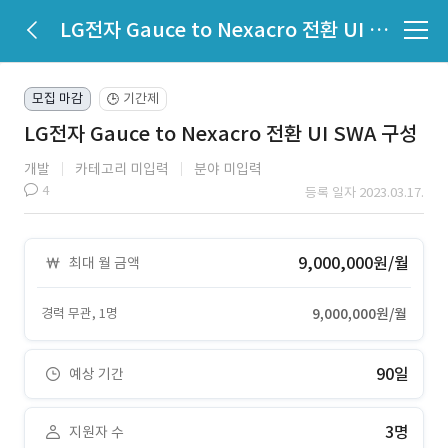
LG전자 Gauce to Nexacro 전환 UI SWA 구성
모집 마감
기간제
🕒
LG전자 Gauce to Nexacro 전환 UI SWA 구성
개발
카테고리 미입력
분야 미입력
4
등록 일자 2023.03.17.
9,000,000원/월
최대 월 금액
경력 무관, 1명
9,000,000원/월
90일
예상 기간
3명
지원자 수