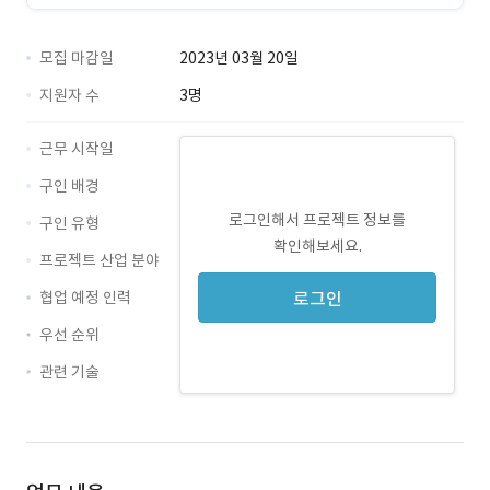
모집 마감일
2023년 03월 20일
지원자 수
3명
근무 시작일
구인 배경
로그인해서 프로젝트 정보를
구인 유형
확인해보세요.
프로젝트 산업 분야
협업 예정 인력
로그인
우선 순위
관련 기술
Nexacro 14