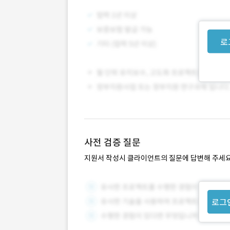
로
사전 검증 질문
지원서 작성시 클라이언트의 질문에 답변해 주세요
로그