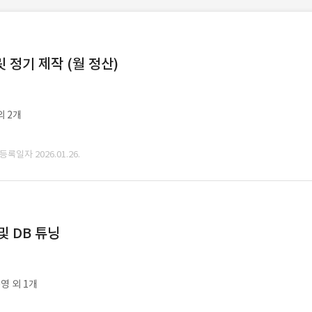
정기 제작 (월 정산)
외 2개
 등록일자 2026.01.26.
및 DB 튜닝
영 외 1개