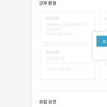
근무 환경
로
모집 요건