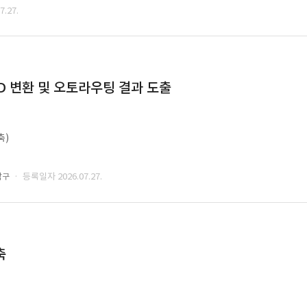
.27.
CAD 변환 및 오토라우팅 결과 도출
축)
· 등록일자 2026.07.27.
남구
축