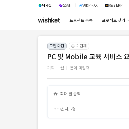
위시켓
요즘IT
AIDP - AX
Rise ERP
프로젝트 등록
프로젝트 찾기
프로젝트 찾기
모집 마감
기간제
유사사례 검색 A
PC 및 Mobile 교육 서비스
기획
웹
분야 미입력
최대 월 금액
5~9년 차, 2명