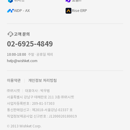
위시켓
요즘IT
AIDP - AX
Rise ERP
고객 문의
02-6925-4849
10:00-18:00
주말·공휴일 제외
help@wishket.com
이용약관
개인정보 처리방침
㈜위시켓
대표이사 : 박우범
서울특별시 강남구 테헤란로 211 3층 ㈜위시켓
사업자등록번호 : 209-81-57303
통신판매업신고 : 제2018-서울강남-02337 호
직업정보제공사업 신고번호 : J1200020180019
© 2013 Wishket Corp.