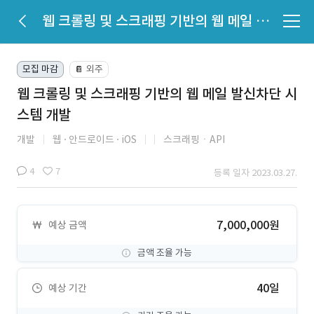
웹 크롤링 및 스크래핑 기반의 웹 메일 발신차단 시스템 개발
모집 마감
외주
📔
웹 크롤링 및 스크래핑 기반의 웹 메일 발신차단 시
스템 개발
개발
웹
안드로이드
iOS
스크래핑ㆍAPI
4
7
등록 일자 2023.03.27.
7,000,000원
예상 금액
금액 조율 가능
40일
예상 기간