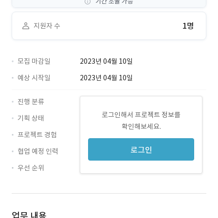
기간 조율 가능
1명
지원자 수
모집 마감일
2023년 04월 10일
예상 시작일
2023년 04월 10일
진행 분류
로그인해서 프로젝트 정보를
기획 상태
확인해보세요.
프로젝트 경험
로그인
협업 예정 인력
우선 순위
업무 내용