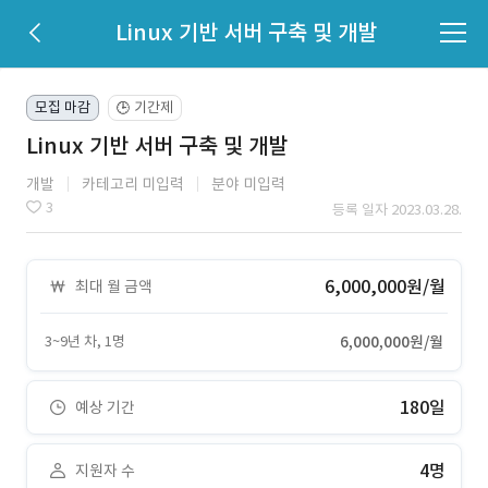
Linux 기반 서버 구축 및 개발
모집 마감
기간제
🕒
Linux 기반 서버 구축 및 개발
개발
카테고리 미입력
분야 미입력
3
등록 일자 2023.03.28.
6,000,000원/월
최대 월 금액
3~9년 차, 1명
6,000,000원/월
180일
예상 기간
4명
지원자 수