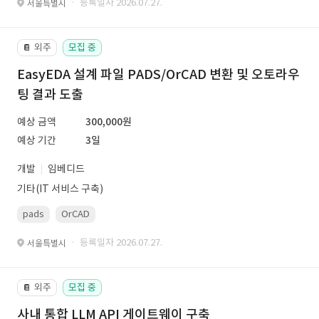
· 등록일자 2026.07.27.
서울특별시
외주
모집 중
📔
EasyEDA 설계 파일 PADS/OrCAD 변환 및 오토라우
팅 결과 도출
예상 금액
300,000원
예상 기간
3일
개발
임베디드
기타(IT 서비스 구축)
pads
OrCAD
· 등록일자 2026.07.27.
서울특별시
외주
모집 중
📔
사내 통합 LLM API 게이트웨이 구축