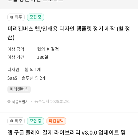
외주
모집 중
📔
미리캔버스 웹/인쇄용 디자인 템플릿 정기 제작 (월 정
산)
예상 금액
협의 후 결정
예상 기간
180일
디자인
웹 외 1개
SaaSㆍ솔루션 외 2개
미리캔버스
· 등록일자 2026.01.26.
서울특별시
외주
모집 중
마감임박
📔
앱 구글 플레이 결제 라이브러리 v8.0.0 업데이트 및