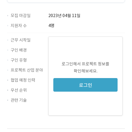
모집 마감일
2023년 04월 11일
지원자 수
4명
근무 시작일
구인 배경
구인 유형
로그인해서 프로젝트 정보를
프로젝트 산업 분야
확인해보세요.
협업 예정 인력
로그인
우선 순위
관련 기술
MySQL · 경력 무관
AWS · 경력 무관
Linux · 경력 무관