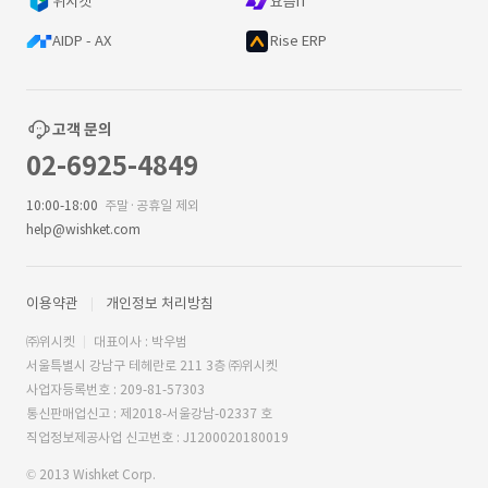
위시켓
요즘IT
AIDP - AX
Rise ERP
고객 문의
02-6925-4849
10:00-18:00
주말·공휴일 제외
help@wishket.com
이용약관
개인정보 처리방침
㈜위시켓
대표이사 : 박우범
서울특별시 강남구 테헤란로 211 3층 ㈜위시켓
사업자등록번호 : 209-81-57303
통신판매업신고 : 제2018-서울강남-02337 호
직업정보제공사업 신고번호 : J1200020180019
© 2013 Wishket Corp.