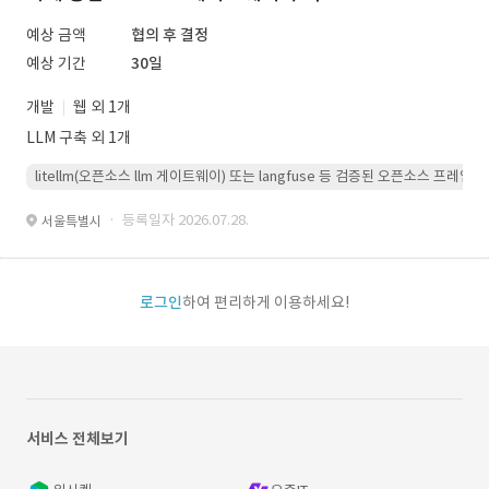
예상 금액
협의 후 결정
예상 기간
30일
개발
웹 외 1개
LLM 구축 외 1개
litellm(오픈소스 llm 게이트웨이) 또는 langfuse 등 검증된 오픈소스 프
· 등록일자 2026.07.28.
서울특별시
로그인
하여 편리하게 이용하세요!
서비스 전체보기