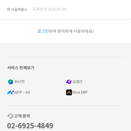
· 등록일자 2026.07.30.
서울특별시
로그인
하여 편리하게 이용하세요!
서비스 전체보기
위시켓
요즘IT
AIDP - AX
Rise ERP
고객 문의
02-6925-4849