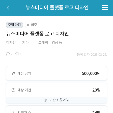
뉴스미디어 플랫폼 로고 디자인
모집 마감
외주
📔
뉴스미디어 플랫폼 로고 디자인
디자인
기타
그래픽ㆍ영상 등
2
15
등록 일자 2023.03.28.
500,000원
예상 금액
20일
예상 기간
기간 조율 가능
24명
지원자 수