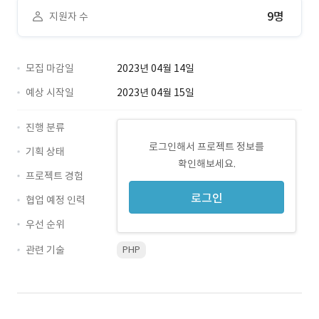
9명
지원자 수
모집 마감일
2023년 04월 14일
예상 시작일
2023년 04월 15일
진행 분류
로그인해서 프로젝트 정보를
기획 상태
확인해보세요.
프로젝트 경험
로그인
협업 예정 인력
우선 순위
관련 기술
PHP