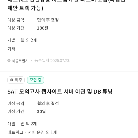
제안 트랙 가능)
예상 금액
협의 후 결정
예상 기간
180일
개발
웹 외 2개
기타
· 등록일자 2026.07.23.
서울특별시
외주
모집 중
📔
SAT 모의고사 웹사이트 서버 이관 및 DB 튜닝
예상 금액
협의 후 결정
예상 기간
30일
개발
웹 외 2개
네트워크ㆍ서버 운영 외 1개