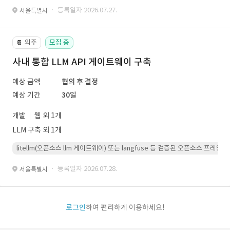
· 등록일자 2026.07.27.
서울특별시
외주
모집 중
📔
사내 통합 LLM API 게이트웨이 구축
예상 금액
협의 후 결정
예상 기간
30일
개발
웹 외 1개
LLM 구축 외 1개
litellm(오픈소스 llm 게이트웨이) 또는 langfuse 등 검증된 오픈소스 프
· 등록일자 2026.07.28.
서울특별시
로그인
하여 편리하게 이용하세요!