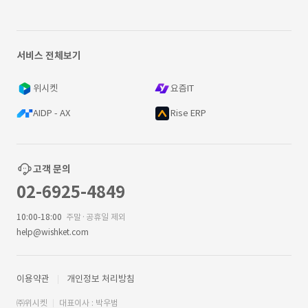
서비스 전체보기
위시켓
요즘IT
AIDP - AX
Rise ERP
고객 문의
02-6925-4849
10:00-18:00
주말·공휴일 제외
help@wishket.com
이용약관
개인정보 처리방침
㈜위시켓
대표이사 : 박우범