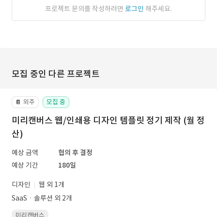
프로젝트 문의를 작성하려면
로그인
해주세요.
모집 중인 다른 프로젝트
외주
모집 중
📔
미리캔버스 웹/인쇄용 디자인 템플릿 정기 제작 (월 정
산)
예상 금액
협의 후 결정
예상 기간
180일
디자인
웹 외 1개
SaaSㆍ솔루션 외 2개
미리캔버스