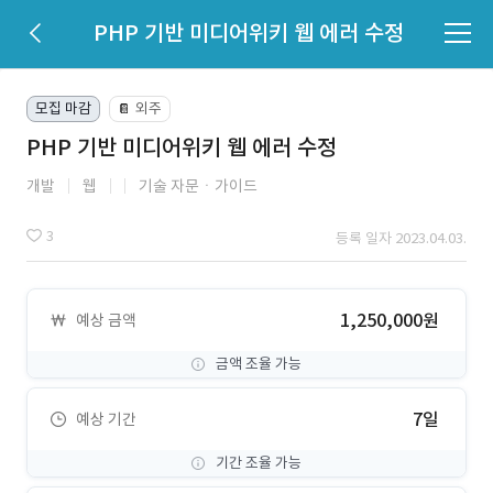
PHP 기반 미디어위키 웹 에러 수정
모집 마감
외주
📔
PHP 기반 미디어위키 웹 에러 수정
개발
웹
기술 자문ㆍ가이드
3
등록 일자 2023.04.03.
1,250,000원
예상 금액
금액 조율 가능
7일
예상 기간
기간 조율 가능