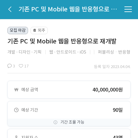
기존 PC 및 Mobile 웹을 반응형으로 재개발
모집 마감
외주
📔
기존 PC 및 Mobile 웹을 반응형으로 재개발
개발
디자인
기획
웹
안드로이드
iOS
퍼블리싱ㆍ반응형
3
17
등록 일자 2023.04.04.
40,000,000원
예상 금액
90일
예상 기간
기간 조율 가능
43명
지원자 수