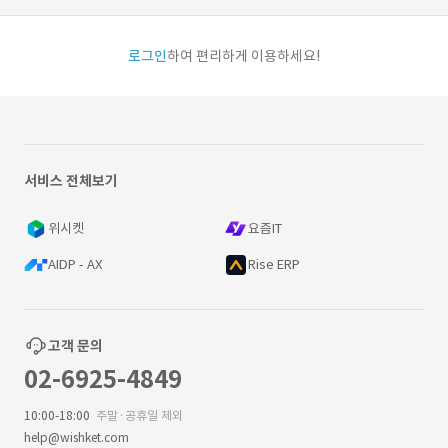
로그인
하여 편리하게 이용하세요!
서비스 전체보기
위시켓
요즘IT
AIDP - AX
Rise ERP
고객 문의
02-6925-4849
10:00-18:00
주말·공휴일 제외
help@wishket.com