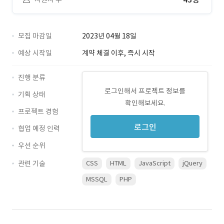
모집 마감일
2023년 04월 18일
예상 시작일
계약 체결 이후, 즉시 시작
진행 분류
로그인해서 프로젝트 정보를
기획 상태
확인해보세요.
프로젝트 경험
로그인
협업 예정 인력
우선 순위
관련 기술
CSS
HTML
JavaScript
jQuery
MSSQL
PHP