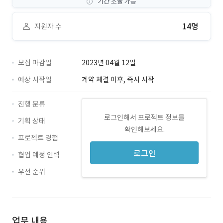
기간 조율 가능
14명
지원자 수
모집 마감일
2023년 04월 12일
예상 시작일
계약 체결 이후, 즉시 시작
진행 분류
로그인해서 프로젝트 정보를
기획 상태
확인해보세요.
프로젝트 경험
로그인
협업 예정 인력
우선 순위
업무 내용