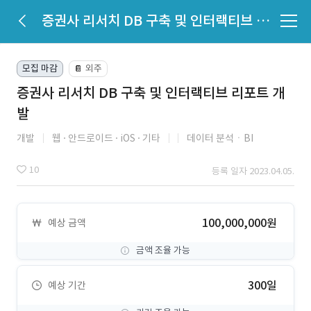
증권사 리서치 DB 구축 및 인터랙티브 리포트 개발
모집 마감
외주
📔
증권사 리서치 DB 구축 및 인터랙티브 리포트 개
발
개발
웹
안드로이드
iOS
기타
데이터 분석ㆍBI
10
등록 일자 2023.04.05.
100,000,000원
예상 금액
금액 조율 가능
300일
예상 기간