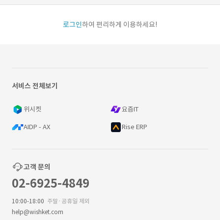
로그인
하여 편리하게 이용하세요!
서비스 전체보기
위시켓
요즘IT
AIDP - AX
Rise ERP
고객 문의
02-6925-4849
10:00-18:00
주말·공휴일 제외
help@wishket.com