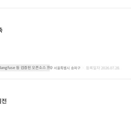
축
 또는 langfuse 등 검증된 오픈소스 프레임워크를 기반으로 시스템을 구축
· 등록일자 2026.07.28.
서울특별시 송파구
이전