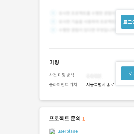
로그
미팅
로
사전 미팅 방식
클라이언트 위치
서울특별시 종로구
프로젝트 문의
1
userplane