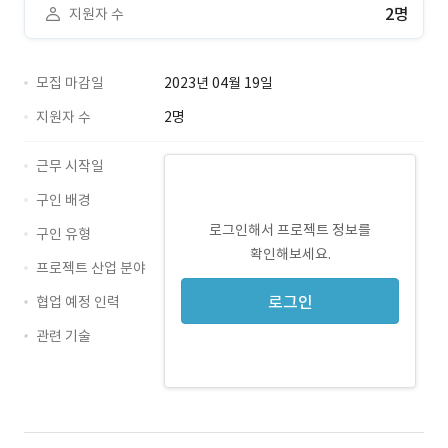
2명
지원자 수
모집 마감일
2023년 04월 19일
지원자 수
2명
근무 시작일
구인 배경
로그인해서 프로젝트 정보를
구인 유형
확인해보세요.
프로젝트 산업 분야
로그인
협업 예정 인력
관련 기술
JavaScript · 경력 무관
jQuery · 경력 무관
MSSQL · 경력 무관