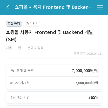
쇼핑몰 사용자 Frontend 및 Backend 개발(SM)
모집 마감
기간제
🕒
쇼핑몰 사용자 Frontend 및 Backend 개발
(SM)
개발
웹
분야 미입력
등록 일자 2023.04.18.
7,000,000원/월
최대 월 금액
8~12년 차, 1명
7,000,000원/월
365일
예상 기간