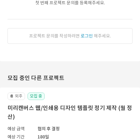
첫 번째 프로젝트 문의를 등록해주세요.
프로젝트 문의를 작성하려면
로그인
해주세요.
모집 중인 다른 프로젝트
외주
모집 중
📔
미리캔버스 웹/인쇄용 디자인 템플릿 정기 제작 (월 정
산)
예상 금액
협의 후 결정
예상 기간
180일