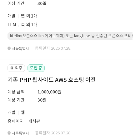
예상 기간
30일
개발
웹 외 1개
LLM 구축 외 1개
litellm(오픈소스 llm 게이트웨이) 또는 langfuse 등 검증된 오픈소스 프
· 등록일자 2026.07.28.
서울특별시
외주
모집 중
📔
기존 PHP 웹사이트 AWS 호스팅 이전
예상 금액
1,000,000원
예상 기간
30일
개발
웹
홈페이지ㆍ게시판
· 등록일자 2026.07.28.
서울특별시