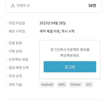
58명
지원자 수
모집 마감일
2023년 04월 28일
예상 시작일
계약 체결 이후, 즉시 시작
진행 분류
로그인해서 프로젝트 정보를
기획 상태
확인해보세요.
프로젝트 경험
로그인
협업 예정 인력
우선 순위
관련 기술
Android
AWS
Flutter
iOS