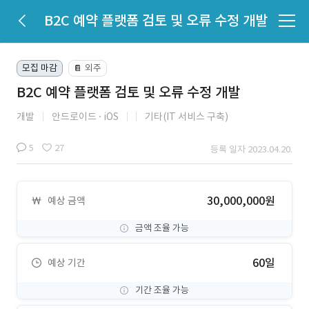
B2C 예약 플랫폼 검토 및 오류 수정 개발
모집 마감
외주
📔
B2C 예약 플랫폼 검토 및 오류 수정 개발
개발
안드로이드
iOS
기타(IT 서비스 구축)
5
27
등록 일자 2023.04.20.
30,000,000원
예상 금액
금액 조율 가능
60일
예상 기간
기간 조율 가능