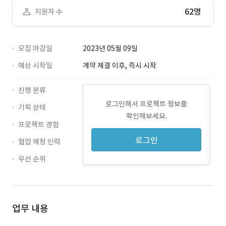
62명
지원자 수
모집 마감일
2023년 05월 09일
예상 시작일
계약 체결 이후, 즉시 시작
진행 분류
로그인해서 프로젝트 정보를
기획 상태
확인해보세요.
프로젝트 경험
로그인
협업 예정 인력
우선 순위
업무 내용