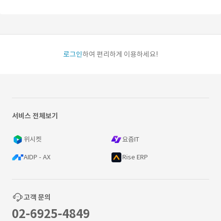
로그인
하여 편리하게 이용하세요!
서비스 전체보기
위시켓
요즘IT
AIDP - AX
Rise ERP
고객 문의
02-6925-4849