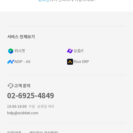
서비스 전체보기
위시켓
요즘IT
AIDP - AX
Rise ERP
고객 문의
02-6925-4849
10:00-18:00
주말·공휴일 제외
help@wishket.com