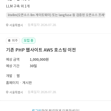
LLM 구축 외 1개
litellm(오픈소스 llm 게이트웨이) 또는 langfuse 등 검증된 오픈소스 프
· 등록일자 2026.07.28.
서울특별시
외주
모집 중
📔
기존 PHP 웹사이트 AWS 호스팅 이전
예상 금액
1,000,000원
예상 기간
30일
개발
웹
홈페이지ㆍ게시판
· 등록일자 2026.07.28.
서울특별시
로그인
하여 편리하게 이용하세요!