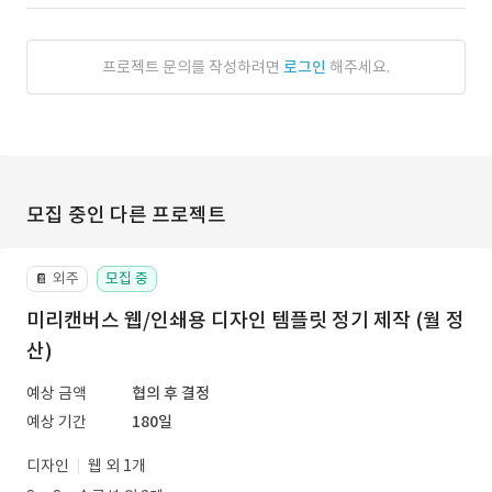
프로젝트 문의를 작성하려면
로그인
해주세요.
모집 중인 다른 프로젝트
외주
모집 중
📔
미리캔버스 웹/인쇄용 디자인 템플릿 정기 제작 (월 정
산)
예상 금액
협의 후 결정
예상 기간
180일
디자인
웹 외 1개