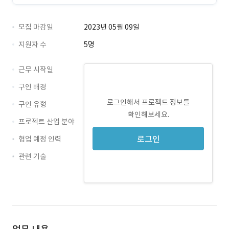
모집 마감일
2023년 05월 09일
지원자 수
5명
근무 시작일
구인 배경
로그인해서 프로젝트 정보를
구인 유형
확인해보세요.
프로젝트 산업 분야
로그인
협업 예정 인력
관련 기술
MSSQL · 경력 무관
VisualStudio · 경력 무관