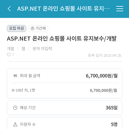
ASP.NET 온라인 쇼핑몰 사이트 유지보수/개발
모집 마감
기간제
🕒
ASP.NET 온라인 쇼핑몰 사이트 유지보수/개발
개발
웹
분야 미입력
7
등록 일자 2023.04.25.
6,700,000원/월
최대 월 금액
8~10년 차, 1명
6,700,000원/월
365일
예상 기간
5명
지원자 수