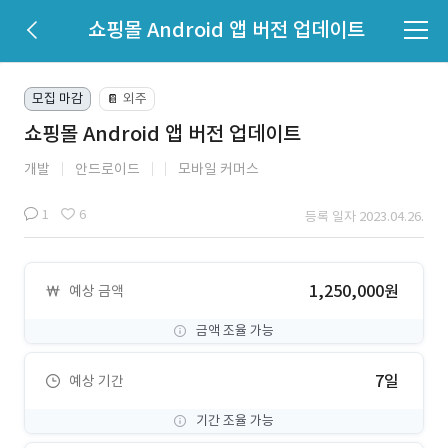
쇼핑몰 Android 앱 버전 업데이트
모집 마감
외주
📔
쇼핑몰 Android 앱 버전 업데이트
개발
안드로이드
모바일 커머스
1
6
등록 일자 2023.04.26.
1,250,000원
예상 금액
금액 조율 가능
7일
예상 기간
기간 조율 가능