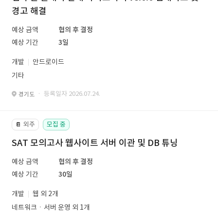
경고 해결
예상 금액
협의 후 결정
예상 기간
3일
개발
안드로이드
기타
· 등록일자 2026.07.24.
경기도
외주
모집 중
📔
SAT 모의고사 웹사이트 서버 이관 및 DB 튜닝
예상 금액
협의 후 결정
예상 기간
30일
개발
웹 외 2개
네트워크ㆍ서버 운영 외 1개