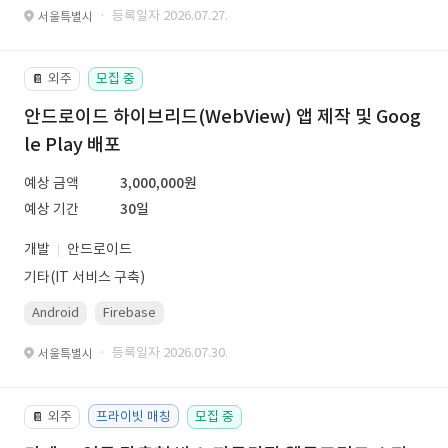
· 등록일자 2026.07.27.
서울특별시
외주
모집 중
📔
안드로이드 하이브리드(WebView) 앱 제작 및 Goog
le Play 배포
예상 금액
3,000,000원
예상 기간
30일
개발
안드로이드
기타(IT 서비스 구축)
Android
Firebase
· 등록일자 2026.07.30.
서울특별시
외주
프라이빗 매칭
모집 중
📔