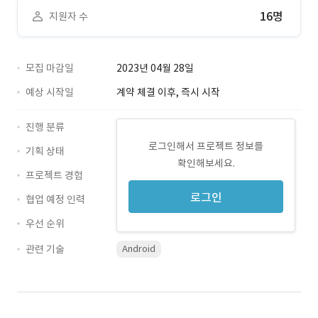
16명
지원자 수
모집 마감일
2023년 04월 28일
예상 시작일
계약 체결 이후, 즉시 시작
진행 분류
로그인해서 프로젝트 정보를
기획 상태
확인해보세요.
프로젝트 경험
로그인
협업 예정 인력
우선 순위
관련 기술
Android