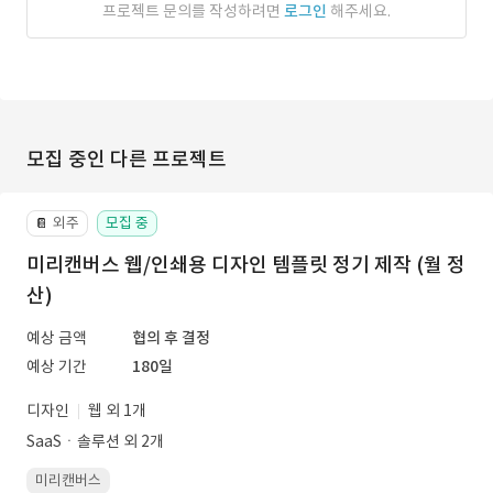
프로젝트 문의를 작성하려면
로그인
해주세요.
모집 중인 다른 프로젝트
외주
모집 중
📔
미리캔버스 웹/인쇄용 디자인 템플릿 정기 제작 (월 정
산)
예상 금액
협의 후 결정
예상 기간
180일
디자인
웹 외 1개
SaaSㆍ솔루션 외 2개
미리캔버스