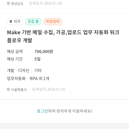
· 등록일자 2026.07.28.
경상남도
외주
모집 중
마감임박
📔
Make 기반 메일 수집, 가공,업로드 업무 자동화 워크
플로우 개발
예상 금액
700,000원
예상 기간
5일
개발 · 디자인
기타
업무자동화ㆍRPA 외 1개
· 등록일자 2026.07.30.
서울특별시
로그인
하여 편리하게 이용하세요!