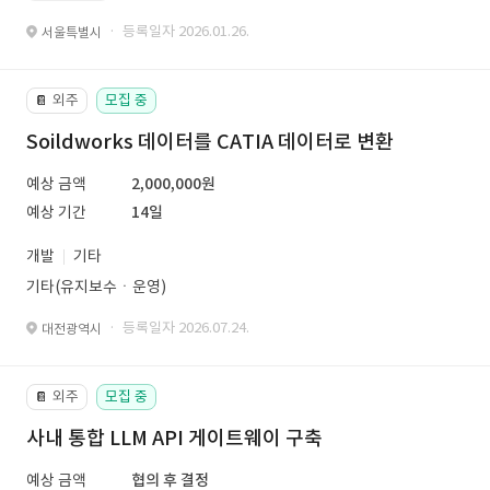
· 등록일자 2026.01.26.
서울특별시
외주
모집 중
📔
Soildworks 데이터를 CATIA 데이터로 변환
예상 금액
2,000,000원
예상 기간
14일
개발
기타
기타(유지보수ㆍ운영)
· 등록일자 2026.07.24.
대전광역시
외주
모집 중
📔
사내 통합 LLM API 게이트웨이 구축
예상 금액
협의 후 결정