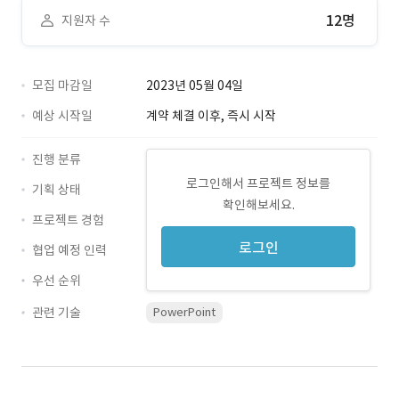
12명
지원자 수
모집 마감일
2023년 05월 04일
예상 시작일
계약 체결 이후, 즉시 시작
진행 분류
로그인해서 프로젝트 정보를
기획 상태
확인해보세요.
프로젝트 경험
로그인
협업 예정 인력
우선 순위
관련 기술
PowerPoint