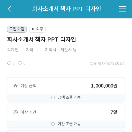
회사소개서 책자 PPT 디자인
모집 마감
외주
📔
회사소개서 책자 PPT 디자인
디자인
기타
기획서ㆍ제안서 등
2
6
등록 일자 2023.05.02.
1,000,000원
예상 금액
금액 조율 가능
7일
예상 기간
기간 조율 가능