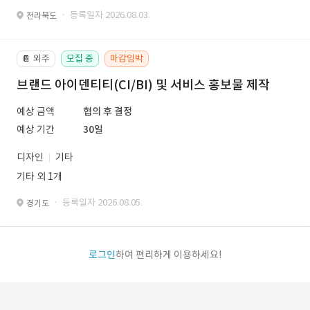
· 등록일자 2026.08.03.
전라북도
외주
모집 중
마감임박
📔
브랜드 아이덴티티(CI/BI) 및 서비스 홍보물 제작
예상 금액
협의 후 결정
예상 기간
30일
디자인
기타
기타 외 1개
· 등록일자 2026.08.05.
경기도
로그인
하여 편리하게 이용하세요!