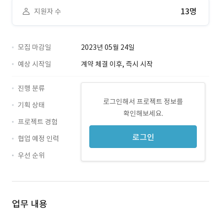
13명
지원자 수
모집 마감일
2023년 05월 24일
예상 시작일
계약 체결 이후, 즉시 시작
진행 분류
로그인해서 프로젝트 정보를
기획 상태
확인해보세요.
프로젝트 경험
로그인
협업 예정 인력
우선 순위
업무 내용