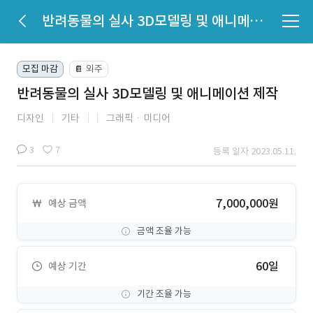
반려동물의 실사 3D모델링 및 애니메이션 제작
모집 마감
외주
📔
반려동물의 실사 3D모델링 및 애니메이션 제작
디자인
기타
그래픽ㆍ미디어
3
7
등록 일자 2023.05.11.
7,000,000원
예상 금액
금액 조율 가능
60일
예상 기간
기간 조율 가능