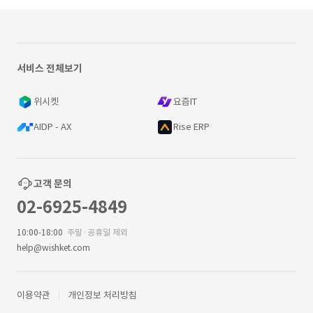
서비스 전체보기
위시켓
요즘IT
AIDP - AX
Rise ERP
고객 문의
02-6925-4849
10:00-18:00
주말·공휴일 제외
help@wishket.com
이용약관
개인정보 처리방침