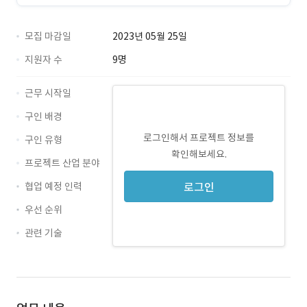
모집 마감일
2023년 05월 25일
지원자 수
9명
근무 시작일
구인 배경
로그인해서 프로젝트 정보를
구인 유형
확인해보세요.
프로젝트 산업 분야
협업 예정 인력
로그인
우선 순위
관련 기술
Java · 경력 무관