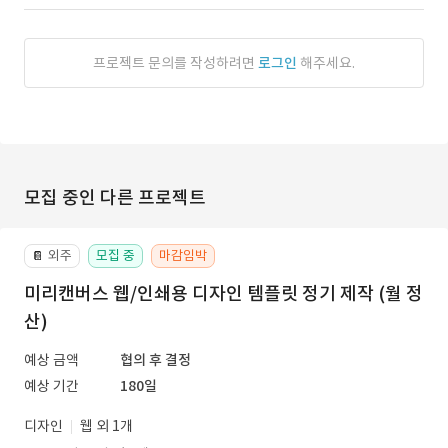
프로젝트 문의를 작성하려면
로그인
해주세요.
모집 중인 다른 프로젝트
외주
모집 중
마감임박
📔
미리캔버스 웹/인쇄용 디자인 템플릿 정기 제작 (월 정
산)
예상 금액
협의 후 결정
예상 기간
180일
디자인
웹 외 1개