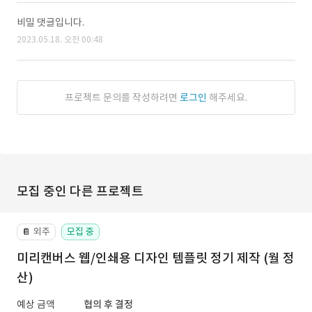
비밀 댓글입니다.
2023.05.18. 오전 00:48
프로젝트 문의를 작성하려면
로그인
해주세요.
모집 중인 다른 프로젝트
외주
모집 중
📔
미리캔버스 웹/인쇄용 디자인 템플릿 정기 제작 (월 정
산)
예상 금액
협의 후 결정