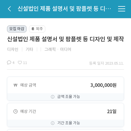
신설법인 제품 설명서 및 팜플렛 등 디자인 및 제작
모집 마감
외주
📔
신설법인 제품 설명서 및 팜플렛 등 디자인 및 제작
디자인
기타
그래픽ㆍ미디어
4
11
등록 일자 2023.05.11.
3,000,000원
예상 금액
금액 조율 가능
21일
예상 기간
기간 조율 가능