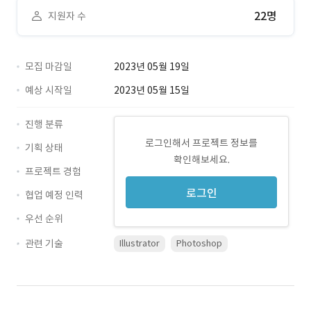
22명
지원자 수
모집 마감일
2023년 05월 19일
예상 시작일
2023년 05월 15일
진행 분류
로그인해서 프로젝트 정보를
기획 상태
확인해보세요.
프로젝트 경험
로그인
협업 예정 인력
우선 순위
관련 기술
Illustrator
Photoshop