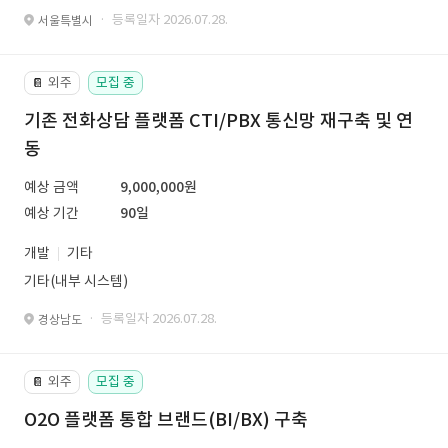
· 등록일자 2026.07.28.
서울특별시
외주
모집 중
📔
기존 전화상담 플랫폼 CTI/PBX 통신망 재구축 및 연
동
예상 금액
9,000,000원
예상 기간
90일
개발
기타
기타(내부 시스템)
· 등록일자 2026.07.28.
경상남도
외주
모집 중
📔
O2O 플랫폼 통합 브랜드(BI/BX) 구축