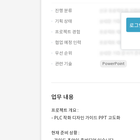
진행 분류
기획 상태
로그
프로젝트 경험
협업 예정 인력
우선 순위
관련 기술
PowerPoint
업무 내용
프로젝트 개요 :
- PLC 작화 디자인 가이드 PPT 고도화
현재 준비 상황 :