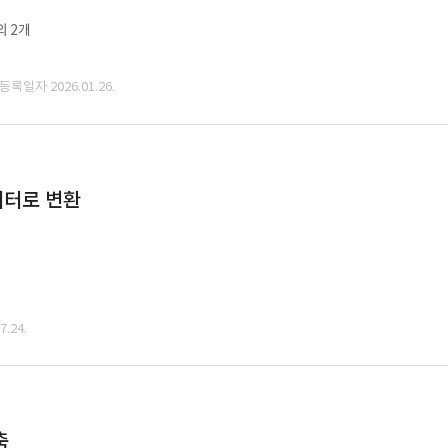
외 2개
 등록일자 2026.01.26.
데이터로 변환
.24.
축