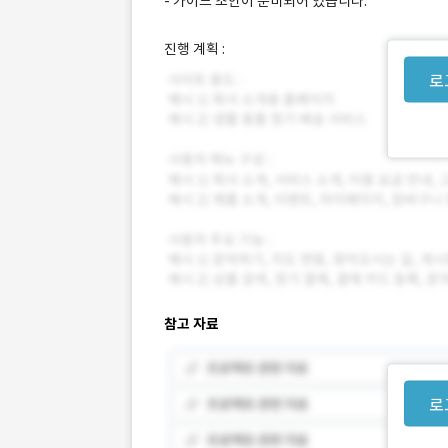
- 가이드 초안이 준비되어 있습니다.
진행 계획 :
로
참고 자료
로