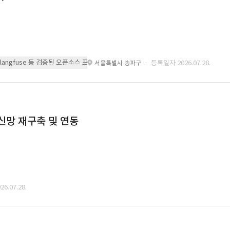
 또는 langfuse 등 검증된 오픈소스 프레임워크를 기반으로 시스템을 구축
· 등록일자 2026.07.28.
서울특별시 송파구
통신망 재구축 및 연동
6.07.28.