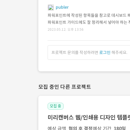
publer
파워포인트에 작성된 항목들을 참고로 데시보드 
파워포인트 가이드에도 잘 정리해서 넣어야 하는 
2023.05.12. 오후 13:56
프로젝트 문의를 작성하려면
로그인
해주세요.
모집 중인 다른 프로젝트
모집 중
미리캔버스 웹/인쇄용 디자인 템플릿 
예상 금액
협의 후 결정
예상 기간
180일