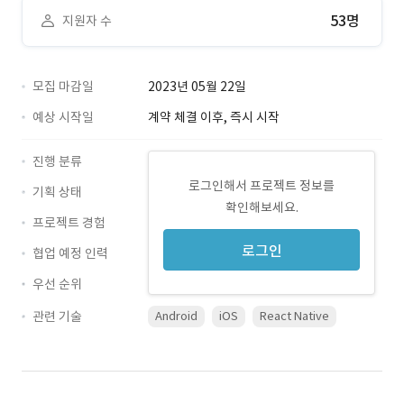
53명
지원자 수
모집 마감일
2023년 05월 22일
예상 시작일
계약 체결 이후, 즉시 시작
진행 분류
로그인해서 프로젝트 정보를
기획 상태
확인해보세요.
프로젝트 경험
로그인
협업 예정 인력
우선 순위
관련 기술
Android
iOS
React Native