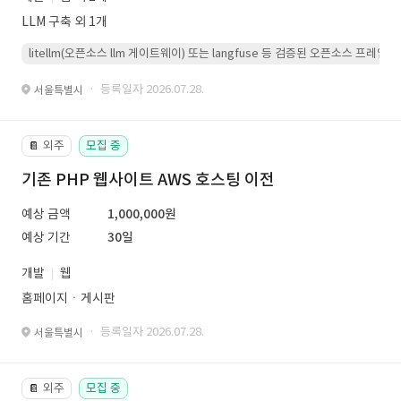
LLM 구축 외 1개
litellm(오픈소스 llm 게이트웨이) 또는 langfuse 등 검증된 오픈소스 프
· 등록일자 2026.07.28.
서울특별시
외주
모집 중
📔
기존 PHP 웹사이트 AWS 호스팅 이전
예상 금액
1,000,000원
예상 기간
30일
개발
웹
홈페이지ㆍ게시판
· 등록일자 2026.07.28.
서울특별시
외주
모집 중
📔