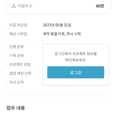
40명
지원자 수
모집 마감일
2023년 05월 31일
예상 시작일
계약 체결 이후, 즉시 시작
진행 분류
로그인해서 프로젝트 정보를
기획 상태
확인해보세요.
프로젝트 경험
로그인
협업 예정 인력
우선 순위
업무 내용