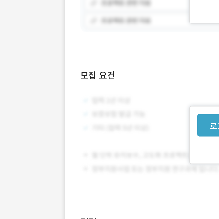
모집 요건
로