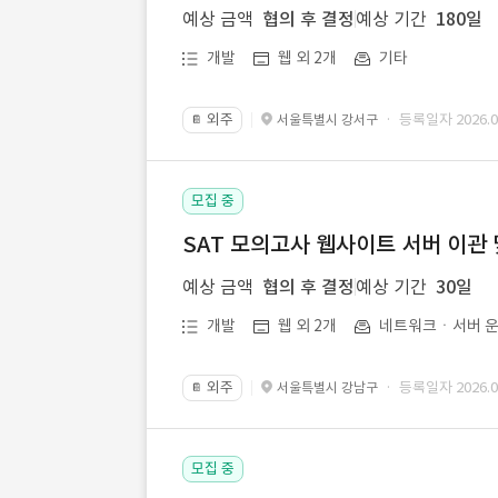
예상 금액
협의 후 결정
예상 기간
180일
개발
웹 외 2개
기타
외주
· 등록일자 2026.07
서울특별시 강서구
📔
모집 중
SAT 모의고사 웹사이트 서버 이관 
예상 금액
협의 후 결정
예상 기간
30일
개발
웹 외 2개
네트워크ㆍ서버 운
외주
· 등록일자 2026.07
서울특별시 강남구
📔
모집 중