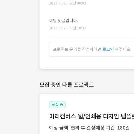
2023.05.20. 오전 00:02
비밀 댓글입니다.
2023.05.23. 오전 10:32
프로젝트 문의를 작성하려면
로그인
해주세요.
모집 중인 다른 프로젝트
모집 중
미리캔버스 웹/인쇄용 디자인 템플릿 
예상 금액
협의 후 결정
예상 기간
180일