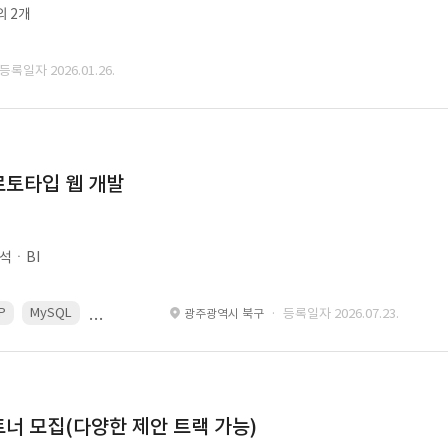
외 2개
 등록일자 2026.01.26.
로토타입 웹 개발
석ㆍBI
P
MySQL
React
Spring
· 등록일자 2026.07.23.
광주광역시 북구
너 모집(다양한 제안 트랙 가능)