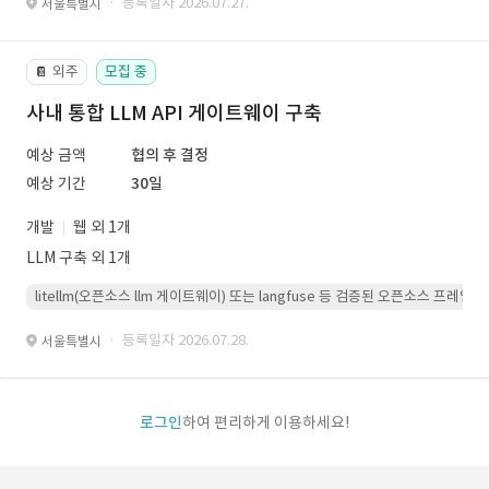
· 등록일자 2026.07.27.
서울특별시
외주
모집 중
📔
사내 통합 LLM API 게이트웨이 구축
예상 금액
협의 후 결정
예상 기간
30일
개발
웹 외 1개
LLM 구축 외 1개
litellm(오픈소스 llm 게이트웨이) 또는 langfuse 등 검증된 오픈소스 프
· 등록일자 2026.07.28.
서울특별시
로그인
하여 편리하게 이용하세요!