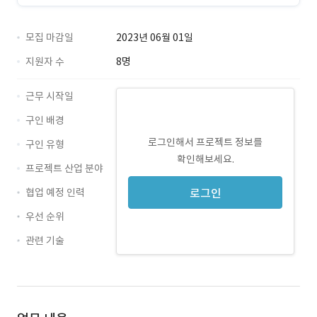
모집 마감일
2023년 06월 01일
지원자 수
8명
근무 시작일
구인 배경
로그인해서 프로젝트 정보를
구인 유형
확인해보세요.
프로젝트 산업 분야
협업 예정 인력
로그인
우선 순위
관련 기술
Java · 경력 무관
Oracle · 경력 무관