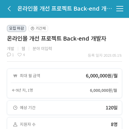
온라인몰 개선 프로젝트 Back-end 개발자
모집 마감
기간제
🕒
온라인몰 개선 프로젝트 Back-end 개발자
개발
웹
분야 미입력
1
4
등록 일자 2023.05.19.
6,000,000원/월
최대 월 금액
4~9년 차, 1명
6,000,000원/월
120일
예상 기간
8명
지원자 수