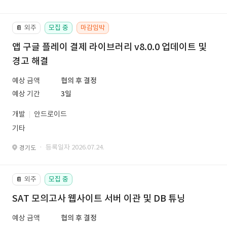
외주
모집 중
마감임박
📔
앱 구글 플레이 결제 라이브러리 v8.0.0 업데이트 및
경고 해결
예상 금액
협의 후 결정
예상 기간
3일
개발
안드로이드
기타
· 등록일자 2026.07.24.
경기도
외주
모집 중
📔
SAT 모의고사 웹사이트 서버 이관 및 DB 튜닝
예상 금액
협의 후 결정