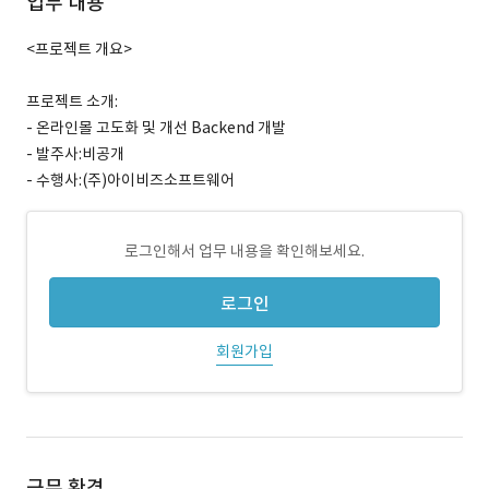
업무 내용
<프로젝트 개요>
프로젝트 소개:
- 온라인몰 고도화 및 개선 Backend 개발
- 발주사:비공개
- 수행사:(주)아이비즈소프트웨어
로그인해서 업무 내용을 확인해보세요.
로그인
회원가입
근무 환경