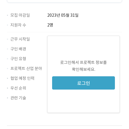
모집 마감일
2023년 05월 31일
지원자 수
2명
근무 시작일
구인 배경
구인 유형
로그인해서 프로젝트 정보를
프로젝트 산업 분야
확인해보세요.
협업 예정 인력
로그인
우선 순위
관련 기술
PowerPoint · 경력 무관
Excel · 경력 무관
Word · 경력 무관