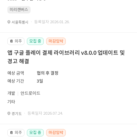
미리캔버스
· 등록일자 2026.01.26.
서울특별시
외주
모집 중
마감임박
📔
앱 구글 플레이 결제 라이브러리 v8.0.0 업데이트 및
경고 해결
예상 금액
협의 후 결정
예상 기간
3일
개발
안드로이드
기타
· 등록일자 2026.07.24.
경기도
외주
모집 중
마감임박
📔