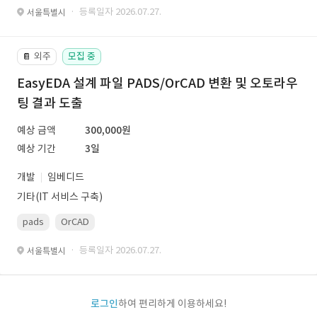
· 등록일자 2026.07.27.
서울특별시
외주
모집 중
📔
EasyEDA 설계 파일 PADS/OrCAD 변환 및 오토라우
팅 결과 도출
예상 금액
300,000원
예상 기간
3일
개발
임베디드
기타(IT 서비스 구축)
pads
OrCAD
· 등록일자 2026.07.27.
서울특별시
로그인
하여 편리하게 이용하세요!