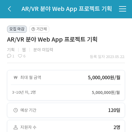
AR/VR 분야 Web App 프로젝트 기획
모집 마감
기간제
🕒
AR/VR 분야 Web App 프로젝트 기획
기획
웹
분야 미입력
1
6
등록 일자 2023.05.22.
5,000,000원/월
최대 월 금액
3~10년 차, 2명
5,000,000원/월
120일
예상 기간
2명
지원자 수