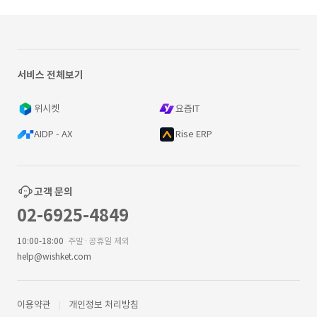
서비스 전체보기
위시켓
요즘IT
AIDP - AX
Rise ERP
고객 문의
02-6925-4849
10:00-18:00
주말·공휴일 제외
help@wishket.com
이용약관
개인정보 처리방침