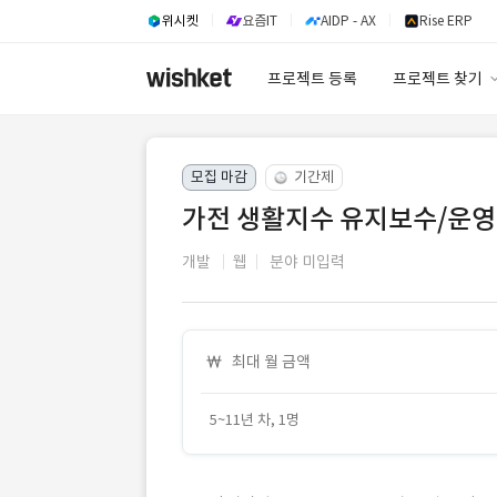
위시켓
요즘IT
AIDP - AX
Rise ERP
프로젝트 등록
프로젝트 찾기
프로젝트 찾기
모집 마감
기간제
유사사례 검색 A
가전 생활지수 유지보수/운영 
개발
웹
분야 미입력
최대 월 금액
5~11년 차, 1명