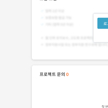
로
프로젝트 문의
0
첫 