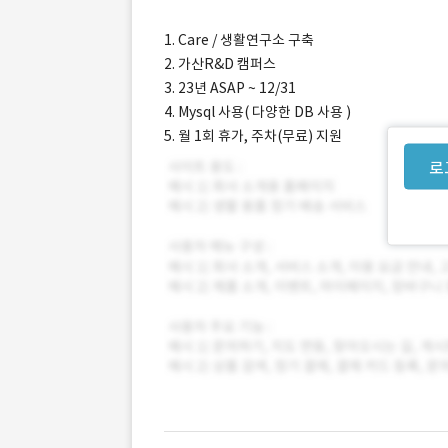
1. Care / 생활연구소 구축
2. 가산R&D 캠퍼스
3. 23년 ASAP ~ 12/31
4. Mysql 사용( 다양한 DB 사용 )
5. 월 1회 휴가, 주차(무료) 지원
로