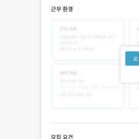
근무 환경
로
모집 요건