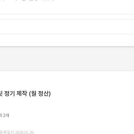
정기 제작 (월 정산)
외 2개
 등록일자 2026.01.26.