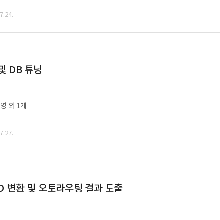
.24.
및 DB 튜닝
영 외 1개
.27.
CAD 변환 및 오토라우팅 결과 도출