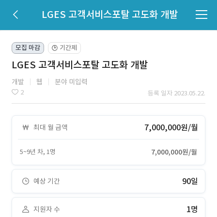
LGES 고객서비스포탈 고도화 개발
모집 마감
기간제
🕒
LGES 고객서비스포탈 고도화 개발
개발
웹
분야 미입력
2
등록 일자 2023.05.22.
7,000,000원/월
최대 월 금액
5~9년 차, 1명
7,000,000원/월
90일
예상 기간
1명
지원자 수