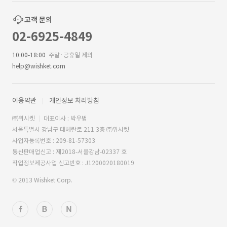
고객 문의
02-6925-4849
10:00-18:00
주말·공휴일 제외
help@wishket.com
이용약관
개인정보 처리방침
㈜위시켓
대표이사 : 박우범
서울특별시 강남구 테헤란로 211 3층 ㈜위시켓
사업자등록번호 : 209-81-57303
통신판매업신고 : 제2018-서울강남-02337 호
직업정보제공사업 신고번호 : J1200020180019
© 2013 Wishket Corp.