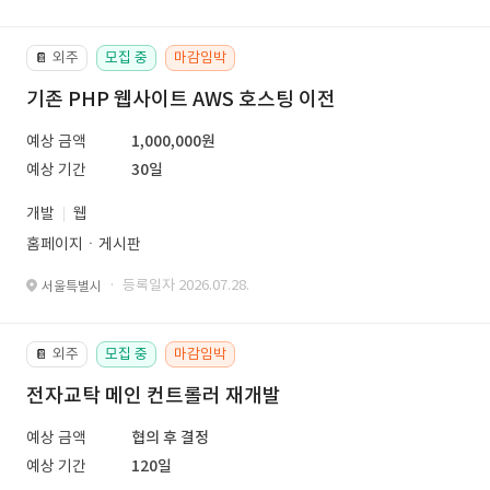
외주
모집 중
마감임박
📔
기존 PHP 웹사이트 AWS 호스팅 이전
예상 금액
1,000,000원
예상 기간
30일
개발
웹
홈페이지ㆍ게시판
· 등록일자 2026.07.28.
서울특별시
외주
모집 중
마감임박
📔
전자교탁 메인 컨트롤러 재개발
예상 금액
협의 후 결정
예상 기간
120일