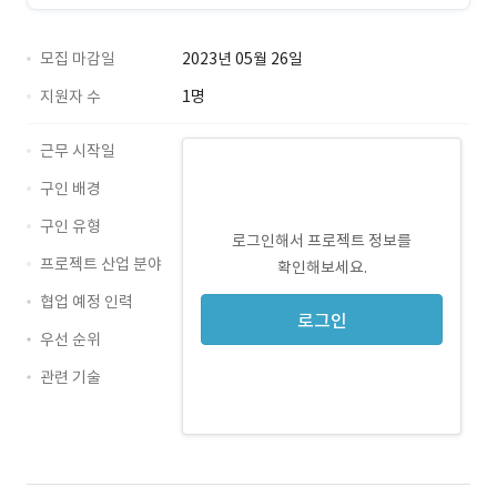
모집 마감일
2023년 05월 26일
지원자 수
1명
근무 시작일
구인 배경
구인 유형
로그인해서 프로젝트 정보를
프로젝트 산업 분야
확인해보세요.
협업 예정 인력
로그인
우선 순위
관련 기술
JavaScript · 경력 무관
Java · 경력 무관
jQuery · 경력 무관