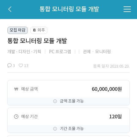
통합 모니터링 모듈 개발
모집 마감
외주
📔
통합 모니터링 모듈 개발
개발
디자인
기획
PC 프로그램
관제ㆍ모니터링
3
13
등록 일자 2023.05.23.
60,000,000원
예상 금액
금액 조율 가능
120일
예상 기간
기간 조율 가능