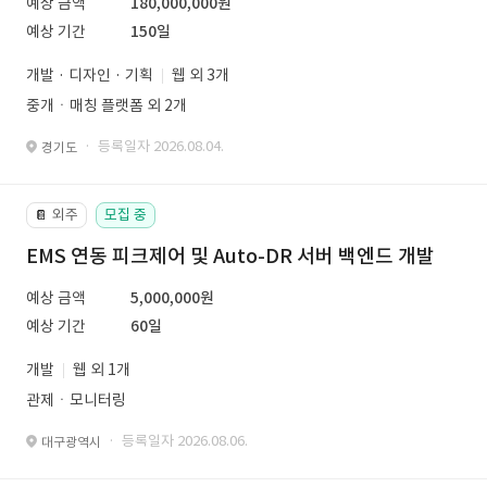
예상 금액
180,000,000원
예상 기간
150일
개발 · 디자인 · 기획
웹 외 3개
중개ㆍ매칭 플랫폼 외 2개
· 등록일자 2026.08.04.
경기도
외주
모집 중
📔
EMS 연동 피크제어 및 Auto-DR 서버 백엔드 개발
예상 금액
5,000,000원
예상 기간
60일
개발
웹 외 1개
관제ㆍ모니터링
· 등록일자 2026.08.06.
대구광역시