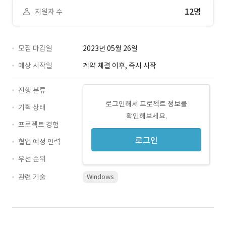
12명
지원자 수
모집 마감일
2023년 05월 26일
예상 시작일
계약 체결 이후, 즉시 시작
진행 분류
로그인해서 프로젝트 정보를
기획 상태
확인해보세요.
프로젝트 경험
로그인
협업 예정 인력
우선 순위
관련 기술
Windows