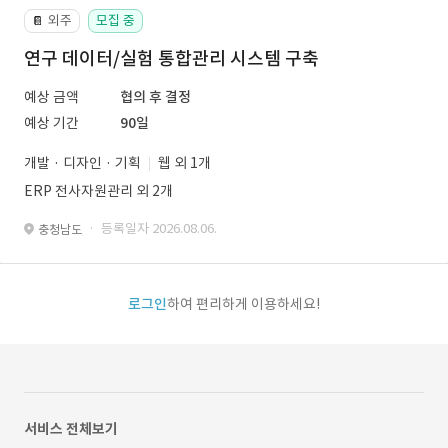
외주
모집 중
📔
연구 데이터/실험 통합관리 시스템 구축
예상 금액
협의 후 결정
예상 기간
90일
개발 · 디자인 · 기획
웹 외 1개
ERP 전사자원관리 외 2개
· 등록일자 2026.08.06.
충청남도
로그인
하여 편리하게 이용하세요!
서비스 전체보기