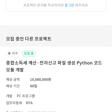
프로젝트 문의를 작성하려면
로그인
해주세요.
모집 중인 다른 프로젝트
외주
모집 중
📔
종합소득세 계산·전자신고 파일 생성 Python 코드
모듈 개발
예상 금액
10,000,000원
예상 기간
60일
개발
PC 프로그램
업무자동화ㆍRPA