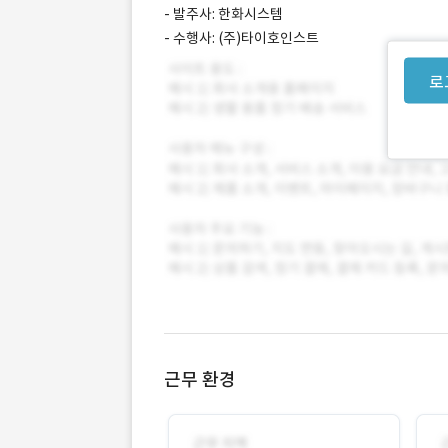
- 발주사: 한화시스템
- 수행사: (주)타이호인스트
로
근무 환경