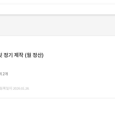
정기 제작 (월 정산)
외 2개
 등록일자 2026.01.26.