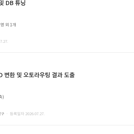
및 DB 튜닝
영 외 1개
.27.
CAD 변환 및 오토라우팅 결과 도출
축)
· 등록일자 2026.07.27.
남구