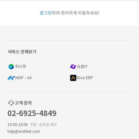
로그인
하여 편리하게 이용하세요!
서비스 전체보기
위시켓
요즘IT
AIDP - AX
Rise ERP
고객 문의
02-6925-4849
10:00-18:00
주말·공휴일 제외
help@wishket.com