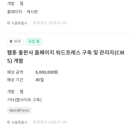
개발
웹
홈페이지ㆍ게시판
· 등록일자 2026.07.28.
서울특별시
외주
모집 중
📔
웹툰 출판사 홈페이지 워드프레스 구축 및 관리자(CM
S) 개발
예상 금액
6,000,000원
예상 기간
45일
개발
웹
기타(웹사이트 구축)
WordPress
· 등록일자 2026.07.29.
서울특별시