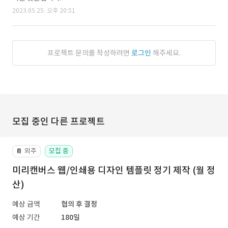
2023.05.25. 오후 20:51
프로젝트 문의를 작성하려면
로그인
해주세요.
모집 중인 다른 프로젝트
외주
모집 중
📔
미리캔버스 웹/인쇄용 디자인 템플릿 정기 제작 (월 정
산)
예상 금액
협의 후 결정
예상 기간
180일