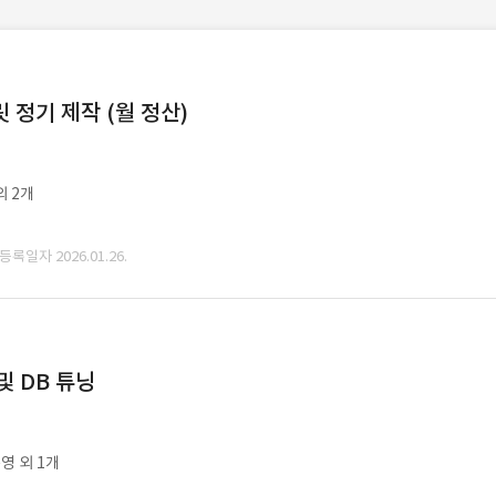
정기 제작 (월 정산)
외 2개
 등록일자 2026.01.26.
및 DB 튜닝
영 외 1개