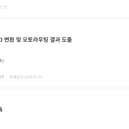
.27.
CAD 변환 및 오토라우팅 결과 도출
축)
· 등록일자 2026.07.27.
남구
축