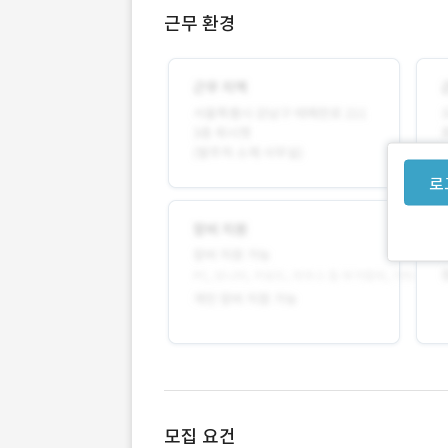
근무 환경
로
모집 요건