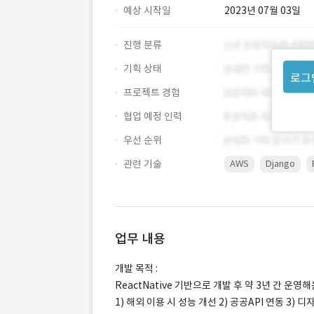
예상 시작일
2023년 07월 03일
진행 분류
기획 상태
로그
프로젝트 경험
협업 예정 인력
우선 순위
관련 기술
AWS
Django
업무 내용
개발 목적 :
ReactNative 기반으로 개발 후 약 3년 간 
1) 해외 이용 시 성능 개선 2) 공공API 연동 3