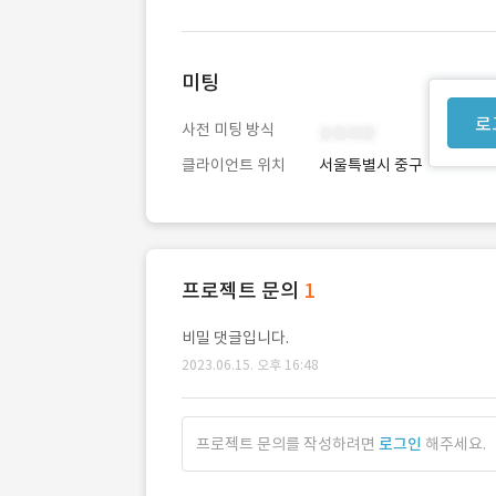
미팅
로
사전 미팅 방식
클라이언트 위치
서울특별시 중구
프로젝트 문의
1
비밀 댓글입니다.
2023.06.15. 오후 16:48
프로젝트 문의를 작성하려면
로그인
해주세요.