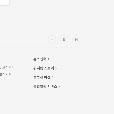
뉴스센터
트 고객센터
위시켓 스토어
 고객센터
솔루션 마켓
통합빌링 서비스