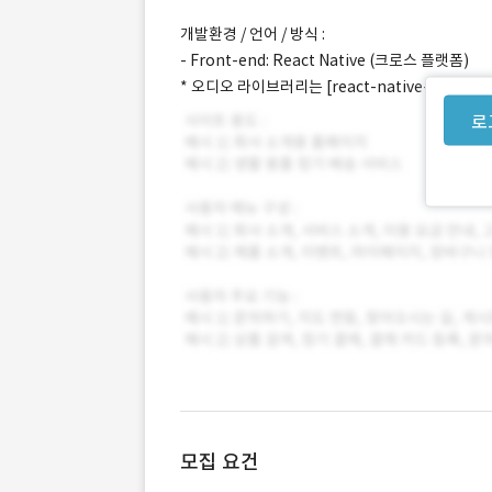
개발환경 / 언어 / 방식 :
- Front-end: React Native (크로스 플랫폼)
* 오디오 라이브러리는 [react-native-track
로
모집 요건