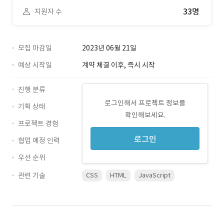
33명
지원자 수
모집 마감일
2023년 06월 21일
예상 시작일
계약 체결 이후, 즉시 시작
진행 분류
로그인해서 프로젝트 정보를
기획 상태
확인해보세요.
프로젝트 경험
로그인
협업 예정 인력
우선 순위
관련 기술
CSS
HTML
JavaScript