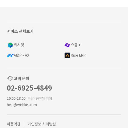
서비스 전체보기
위시켓
요즘IT
AIDP - AX
Rise ERP
고객 문의
02-6925-4849
10:00-18:00
주말·공휴일 제외
help@wishket.com
이용약관
개인정보 처리방침