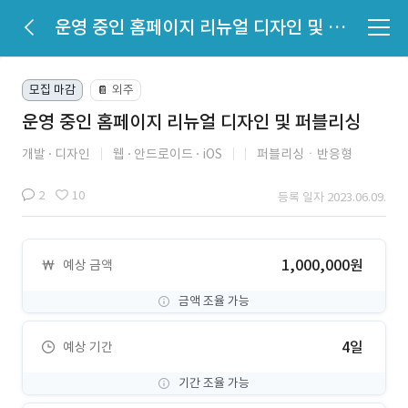
운영 중인 홈페이지 리뉴얼 디자인 및 퍼블리싱
모집 마감
외주
📔
운영 중인 홈페이지 리뉴얼 디자인 및 퍼블리싱
개발
디자인
웹
안드로이드
iOS
퍼블리싱ㆍ반응형
2
10
등록 일자 2023.06.09.
1,000,000원
예상 금액
금액 조율 가능
4일
예상 기간
기간 조율 가능