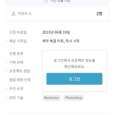
기간 조율 가능
2명
지원자 수
모집 마감일
2023년 06월 19일
예상 시작일
계약 체결 이후, 즉시 시작
진행 분류
로그인해서 프로젝트 정보를
기획 상태
확인해보세요.
프로젝트 경험
로그인
협업 예정 인력
우선 순위
관련 기술
Illustrator
Photoshop