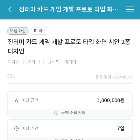
진러미 카드 게임 개발 프로토 타입 화면 시안 2종 디자인
모집 마감
외주
📔
진러미 카드 게임 개발 프로토 타입 화면 시안 2종
디자인
디자인
기타
그래픽ㆍ미디어
2
등록 일자 2023.06.12.
1,000,000원
예상 금액
금액 조율 가능
7일
예상 기간