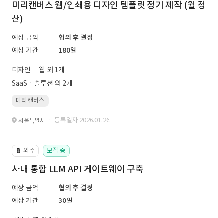
미리캔버스 웹/인쇄용 디자인 템플릿 정기 제작 (월 정
산)
예상 금액
협의 후 결정
예상 기간
180일
디자인
웹 외 1개
SaaSㆍ솔루션 외 2개
미리캔버스
· 등록일자 2026.01.26.
서울특별시
외주
모집 중
📔
사내 통합 LLM API 게이트웨이 구축
예상 금액
협의 후 결정
예상 기간
30일