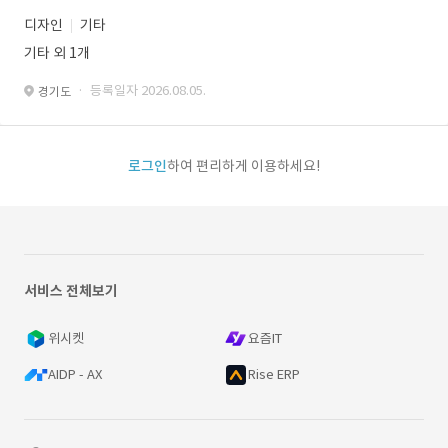
디자인
기타
기타 외 1개
· 등록일자 2026.08.05.
경기도
로그인
하여 편리하게 이용하세요!
서비스 전체보기
위시켓
요즘IT
AIDP - AX
Rise ERP