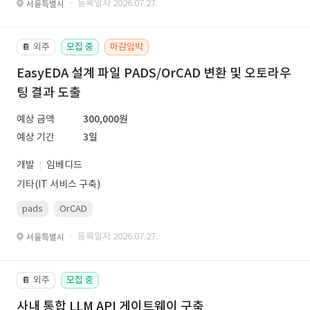
· 등록일자 2026.07.27.
서울특별시
외주
모집 중
마감임박
📔
EasyEDA 설계 파일 PADS/OrCAD 변환 및 오토라우
팅 결과 도출
예상 금액
300,000원
예상 기간
3일
개발
임베디드
기타(IT 서비스 구축)
pads
OrCAD
· 등록일자 2026.07.27.
서울특별시
외주
모집 중
📔
사내 통합 LLM API 게이트웨이 구축