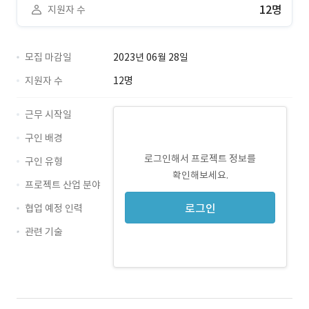
12명
지원자 수
모집 마감일
2023년 06월 28일
지원자 수
12명
근무 시작일
구인 배경
로그인해서 프로젝트 정보를
구인 유형
확인해보세요.
프로젝트 산업 분야
로그인
협업 예정 인력
관련 기술
Java · 경력 무관
MySQL · 경력 무관
MyBatis · 경력 무관