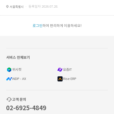
· 등록일자 2026.07.28.
서울특별시
로그인
하여 편리하게 이용하세요!
서비스 전체보기
위시켓
요즘IT
AIDP - AX
Rise ERP
고객 문의
02-6925-4849