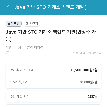
Java 기반 STO 거래소 백엔드 개발(반상주 가능)
모집 마감
기간제
🕒
Java 기반 STO 거래소 백엔드 개발(반상주 가
능)
개발
웹
분야 미입력
7
등록 일자 2023.06.14.
6,500,000원/월
최대 월 금액
4~5년 차, 1명
6,500,000원/월
180일
예상 기간