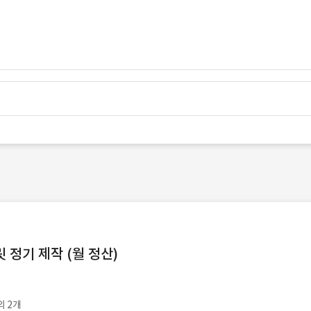
정기 제작 (월 정산)
외 2개