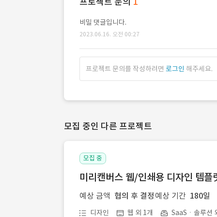
프로젝트 문의
1
비밀 댓글입니다.
2023.06.16. 오전 00:27
프로젝트 문의를 작성하려면
로그인
해주세요.
모집 중인 다른 프로젝트
모집 중
미리캔버스 웹/인쇄용 디자인 템플릿 
예상 금액
협의 후 결정
예상 기간
180일
디자인
웹 외 1개
SaaSㆍ솔루션 