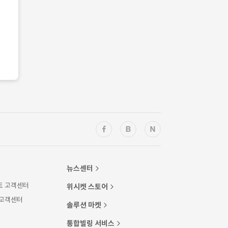
뉴스센터
트 고객센터
위시켓 스토어
 고객센터
솔루션 마켓
통합빌링 서비스