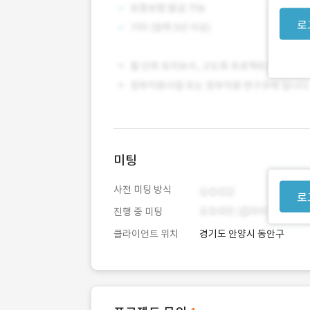
로
미팅
사전 미팅 방식
로
진행 중 미팅
클라이언트 위치
경기도 안양시 동안구