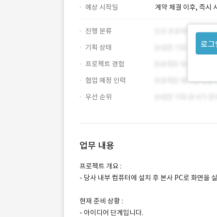
예상 시작일
계약 체결 이후, 즉시 
진행 분류
로그
기획 상태
프로젝트 경험
협업 예정 인력
우선 순위
업무 내용
프로젝트 개요 :
- 당사 내부 컴퓨터에 설치 후 본사 PC로 화면을
현재 준비 상황 :
- 아이디어 단계입니다.