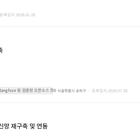
 등록일자 2026.01.26.
축
 또는 langfuse 등 검증된 오픈소스 프레임워크를 기반으로 시스템을 구축
· 등록일자 2026.07.28.
서울특별시 송파구
통신망 재구축 및 연동