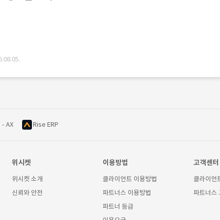
08.05.
 - AX
Rise ERP
위시켓
이용방법
고객센터
위시켓 소개
클라이언트 이용방법
클라이언
신뢰와 안전
파트너스 이용방법
파트너스
파트너 등급