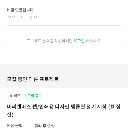
비밀 댓글입니다.
2023.06.19. 오전 11:51
프로젝트 문의를 작성하려면
로그인
해주세요.
모집 중인 다른 프로젝트
외주
모집 중
📔
미리캔버스 웹/인쇄용 디자인 템플릿 정기 제작 (월 정
산)
예상 금액
협의 후 결정