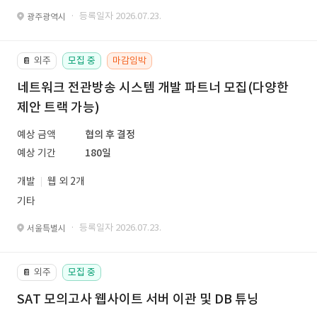
· 등록일자 2026.07.23.
광주광역시
외주
모집 중
마감임박
📔
네트워크 전관방송 시스템 개발 파트너 모집(다양한
제안 트랙 가능)
예상 금액
협의 후 결정
예상 기간
180일
개발
웹 외 2개
기타
· 등록일자 2026.07.23.
서울특별시
외주
모집 중
📔
SAT 모의고사 웹사이트 서버 이관 및 DB 튜닝