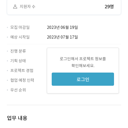
29명
지원자 수
모집 마감일
2023년 06월 19일
예상 시작일
2023년 07월 17일
진행 분류
로그인해서 프로젝트 정보를
기획 상태
확인해보세요.
프로젝트 경험
로그인
협업 예정 인력
우선 순위
업무 내용