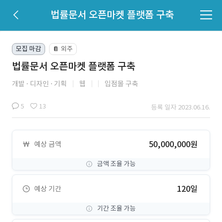
법률문서 오픈마켓 플랫폼 구축
모집 마감
외주
📔
법률문서 오픈마켓 플랫폼 구축
개발
디자인
기획
웹
입점몰 구축
5
13
등록 일자 2023.06.16.
50,000,000원
예상 금액
금액 조율 가능
120일
예상 기간
기간 조율 가능