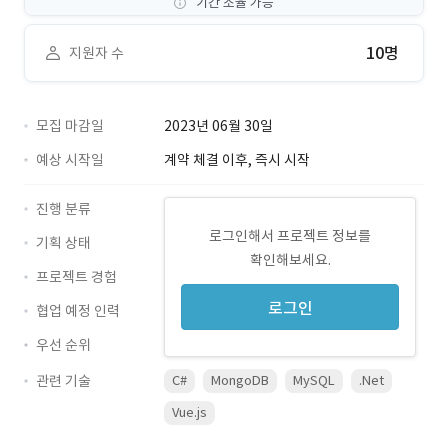
기간 조율 가능
10명
지원자 수
모집 마감일
2023년 06월 30일
예상 시작일
계약 체결 이후, 즉시 시작
진행 분류
로그인해서 프로젝트 정보를
기획 상태
확인해보세요.
프로젝트 경험
로그인
협업 예정 인력
우선 순위
관련 기술
C#
MongoDB
MySQL
.Net
Vue.js