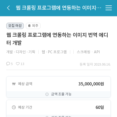
웹 크롤링 프로그램에 연동하는 이미지 번역 에디터 개발
모집 마감
외주
📔
웹 크롤링 프로그램에 연동하는 이미지 번역 에디
터 개발
개발
디자인
기획
웹
PC 프로그램
스크래핑ㆍAPI
5
13
등록 일자 2023.06.16.
35,000,000원
예상 금액
금액 조율 가능
60일
예상 기간