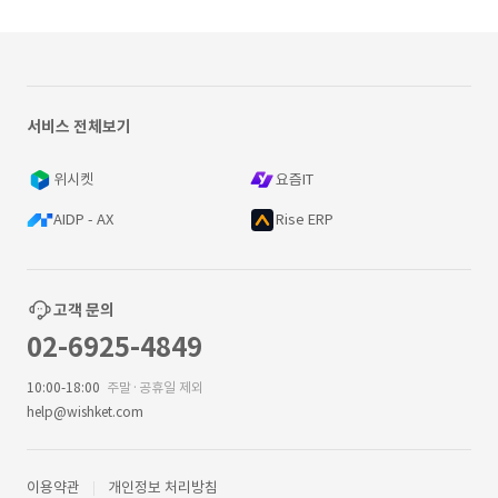
서비스 전체보기
위시켓
요즘IT
AIDP - AX
Rise ERP
고객 문의
02-6925-4849
10:00-18:00
주말·공휴일 제외
help@wishket.com
이용약관
개인정보 처리방침