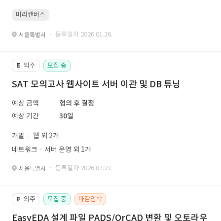
미리캔버스
· 등록일자 2026.01.26.
서울특별시
외주
모집 중
📔
SAT 모의고사 웹사이트 서버 이관 및 DB 튜닝
예상 금액
협의 후 결정
예상 기간
30일
개발
웹 외 2개
네트워크ㆍ서버 운영 외 1개
· 등록일자 2026.07.27.
서울특별시
외주
모집 중
마감임박
📔
EasyEDA 설계 파일 PADS/OrCAD 변환 및 오토라우