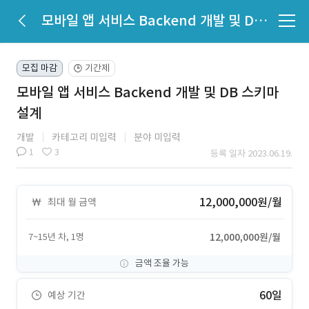
모바일 앱 서비스 Backend 개발 및 DB 스키마 설계
모집 마감
기간제
🕒
모바일 앱 서비스 Backend 개발 및 DB 스키마
설계
개발
카테고리 미입력
분야 미입력
1
3
등록 일자 2023.06.19.
12,000,000원/월
최대 월 금액
7~15년 차, 1명
12,000,000원/월
금액 조율 가능
60일
예상 기간