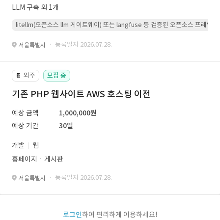
LLM 구축 외 1개
litellm(오픈소스 llm 게이트웨이) 또는 langfuse 등 검증된 오픈소스 프
· 등록일자 2026.07.28.
서울특별시
외주
모집 중
📔
기존 PHP 웹사이트 AWS 호스팅 이전
예상 금액
1,000,000원
예상 기간
30일
개발
웹
홈페이지ㆍ게시판
· 등록일자 2026.07.28.
서울특별시
로그인
하여 편리하게 이용하세요!