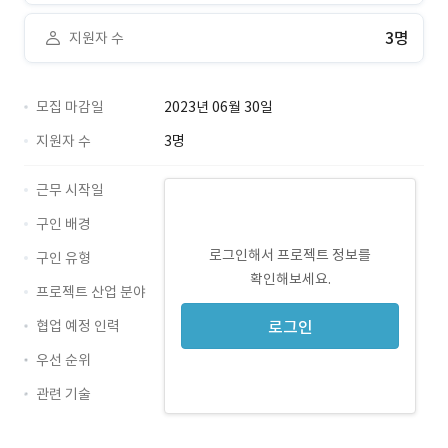
3명
지원자 수
모집 마감일
2023년 06월 30일
지원자 수
3명
근무 시작일
구인 배경
로그인해서 프로젝트 정보를
구인 유형
확인해보세요.
프로젝트 산업 분야
협업 예정 인력
로그인
우선 순위
관련 기술
Python · 경력 무관
fastapi · 경력 무관