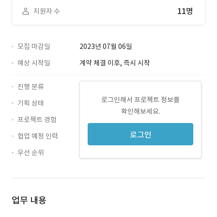
11명
지원자 수
모집 마감일
2023년 07월 06일
예상 시작일
계약 체결 이후, 즉시 시작
진행 분류
로그인해서 프로젝트 정보를
기획 상태
확인해보세요.
프로젝트 경험
로그인
협업 예정 인력
우선 순위
업무 내용