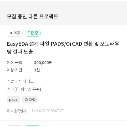
모집 중인 다른 프로젝트
외주
모집 중
📔
EasyEDA 설계 파일 PADS/OrCAD 변환 및 오토라우
팅 결과 도출
예상 금액
300,000원
예상 기간
3일
개발
임베디드
기타(IT 서비스 구축)
pads
OrCAD
· 등록일자 2026.07.27.
서울특별시