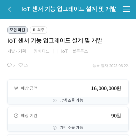
IoT 센서 기능 업그레이드 설계 및 개발
모집 마감
외주
📔
IoT 센서 기능 업그레이드 설계 및 개발
개발
기획
임베디드
IoTㆍ블루투스
5
15
등록 일자 2023.06.22.
16,000,000원
예상 금액
금액 조율 가능
90일
예상 기간
기간 조율 가능