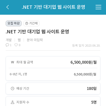
.NET 기반 대기업 웹 사이트 운영
모집 마감
기간제
🕒
.NET 기반 대기업 웹 사이트 운영
개발
웹
분야 미입력
1
8
등록 일자 2023.06.20.
6,500,000원/월
최대 월 금액
6~8년 차, 1명
6,500,000원/월
180일
예상 기간
5명
지원자 수