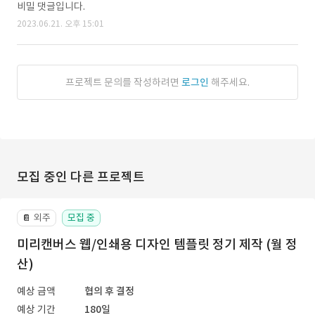
비밀 댓글입니다.
2023.06.21. 오후 15:01
프로젝트 문의를 작성하려면
로그인
해주세요.
모집 중인 다른 프로젝트
외주
모집 중
📔
미리캔버스 웹/인쇄용 디자인 템플릿 정기 제작 (월 정
산)
예상 금액
협의 후 결정
예상 기간
180일