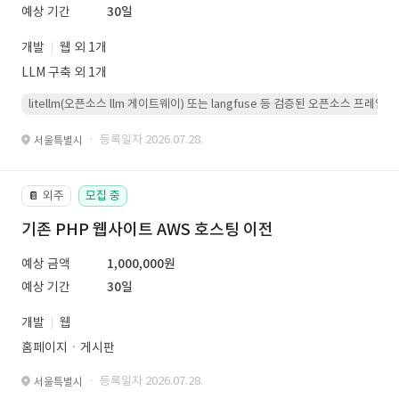
예상 기간
30일
개발
웹 외 1개
LLM 구축 외 1개
litellm(오픈소스 llm 게이트웨이) 또는 langfuse 등 검증된 오픈소스 프
· 등록일자 2026.07.28.
서울특별시
외주
모집 중
📔
기존 PHP 웹사이트 AWS 호스팅 이전
예상 금액
1,000,000원
예상 기간
30일
개발
웹
홈페이지ㆍ게시판
· 등록일자 2026.07.28.
서울특별시