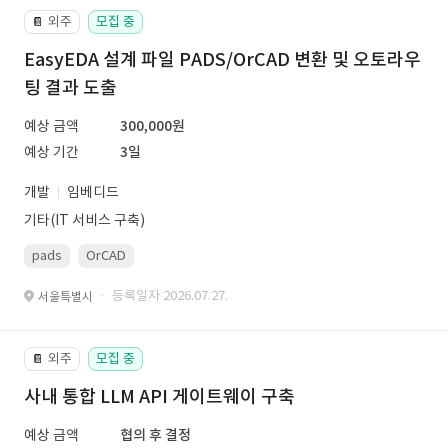
외주
모집 중
📔
EasyEDA 설계 파일 PADS/OrCAD 변환 및 오토라우
팅 결과 도출
예상 금액
300,000원
예상 기간
3일
개발
임베디드
기타(IT 서비스 구축)
pads
OrCAD
· 등록일자 2026.07.27.
서울특별시
외주
모집 중
📔
사내 통합 LLM API 게이트웨이 구축
예상 금액
협의 후 결정