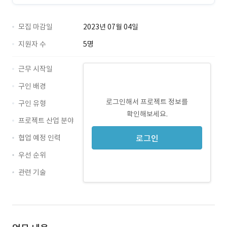
모집 마감일
2023년 07월 04일
지원자 수
5명
근무 시작일
구인 배경
로그인해서 프로젝트 정보를
구인 유형
확인해보세요.
프로젝트 산업 분야
협업 예정 인력
로그인
우선 순위
관련 기술
Java · 경력 무관