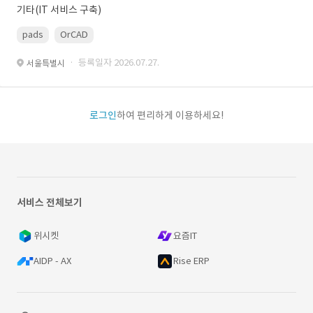
기타(IT 서비스 구축)
pads
OrCAD
· 등록일자 2026.07.27.
서울특별시
로그인
하여 편리하게 이용하세요!
서비스 전체보기
위시켓
요즘IT
AIDP - AX
Rise ERP