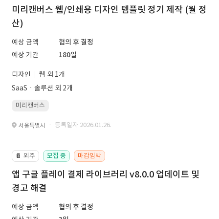
미리캔버스 웹/인쇄용 디자인 템플릿 정기 제작 (월 정
산)
예상 금액
협의 후 결정
예상 기간
180일
디자인
웹 외 1개
SaaSㆍ솔루션 외 2개
미리캔버스
· 등록일자 2026.01.26.
서울특별시
외주
모집 중
마감임박
📔
앱 구글 플레이 결제 라이브러리 v8.0.0 업데이트 및
경고 해결
예상 금액
협의 후 결정