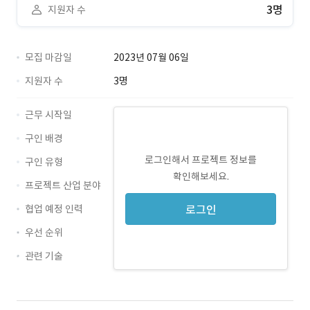
3명
지원자 수
모집 마감일
2023년 07월 06일
지원자 수
3명
근무 시작일
구인 배경
로그인해서 프로젝트 정보를
구인 유형
확인해보세요.
프로젝트 산업 분야
협업 예정 인력
로그인
우선 순위
관련 기술
Android · 경력 무관
Kotlin · 경력 무관