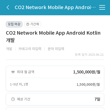
CO2 Network Mobile App Android Kotlin 개발
모집 마감
기간제
🕒
CO2 Network Mobile App Android Kotlin
개발
개발
카테고리 미입력
분야 미입력
등록 일자 2023.06.22.
1,500,000원/월
최대 월 금액
1~5년 차, 1명
1,500,000원/월
7일
예상 기간