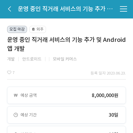
운영 중인 직거래 서비스의 기능 추가 및 Android 앱 개발
모집 마감
외주
📔
운영 중인 직거래 서비스의 기능 추가 및 Android
앱 개발
개발
안드로이드
모바일 커머스
7
등록 일자 2023.06.23.
8,000,000원
예상 금액
30일
예상 기간