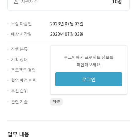
10명
지원자 수
모집 마감일
2023년 07월 03일
예상 시작일
2023년 07월 03일
진행 분류
로그인해서 프로젝트 정보를
기획 상태
확인해보세요.
프로젝트 경험
로그인
협업 예정 인력
우선 순위
관련 기술
PHP
업무 내용