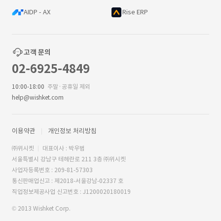
AIDP - AX
Rise ERP
고객 문의
02-6925-4849
10:00-18:00
주말·공휴일 제외
help@wishket.com
이용약관
개인정보 처리방침
㈜위시켓
대표이사 : 박우범
서울특별시 강남구 테헤란로 211 3층 ㈜위시켓
사업자등록번호 : 209-81-57303
통신판매업신고 : 제2018-서울강남-02337 호
직업정보제공사업 신고번호 : J1200020180019
© 2013 Wishket Corp.