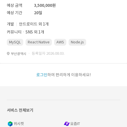
예상 금액
3,500,000원
예상 기간
20일
개발
안드로이드 외 1개
커뮤니티ㆍSNS 외 1개
MySQL
React Native
AWS
Node.js
· 등록일자 2026.08.03.
부산광역시
로그인
하여 편리하게 이용하세요!
서비스 전체보기
위시켓
요즘IT