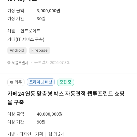
예상 금액
3,000,000원
예상 기간
30일
개발
안드로이드
기타(IT 서비스 구축)
Android
Firebase
· 등록일자 2026.07.30.
서울특별시
외주
프라이빗 매칭
모집 중
📔
카페24 연동 맞춤형 박스 자동견적 웹투프린트 쇼핑
몰 구축
예상 금액
40,000,000원
예상 기간
90일
개발 · 디자인 · 기획
웹 외 2개