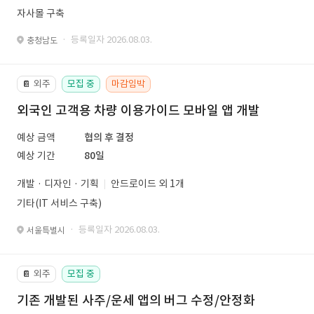
자사몰 구축
· 등록일자 2026.08.03.
충청남도
외주
모집 중
마감임박
📔
외국인 고객용 차량 이용가이드 모바일 앱 개발
예상 금액
협의 후 결정
예상 기간
80일
개발 · 디자인 · 기획
안드로이드 외 1개
기타(IT 서비스 구축)
· 등록일자 2026.08.03.
서울특별시
외주
모집 중
📔
기존 개발된 사주/운세 앱의 버그 수정/안정화