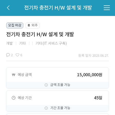
전기차 충전기 H/W 설계 및 개발
모집 마감
외주
📔
전기차 충전기 H/W 설계 및 개발
개발
기타
기타(IT 서비스 구축)
2
6
등록 일자 2023.06.27.
15,000,000원
예상 금액
금액 조율 가능
45일
예상 기간
기간 조율 가능