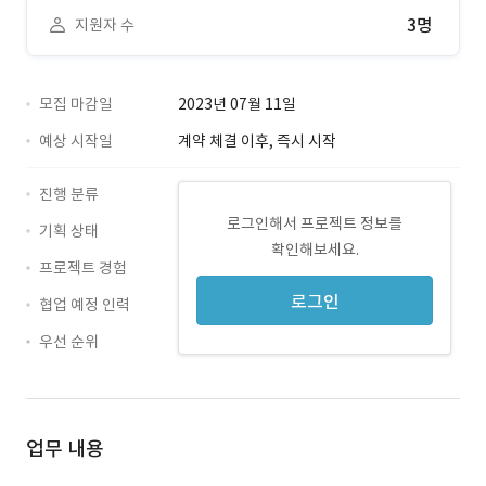
3명
지원자 수
모집 마감일
2023년 07월 11일
예상 시작일
계약 체결 이후, 즉시 시작
진행 분류
로그인해서 프로젝트 정보를
기획 상태
확인해보세요.
프로젝트 경험
로그인
협업 예정 인력
우선 순위
업무 내용