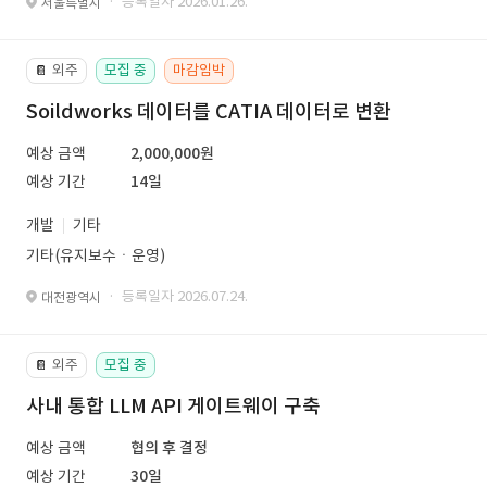
· 등록일자 2026.01.26.
서울특별시
외주
모집 중
마감임박
📔
Soildworks 데이터를 CATIA 데이터로 변환
예상 금액
2,000,000원
예상 기간
14일
개발
기타
기타(유지보수ㆍ운영)
· 등록일자 2026.07.24.
대전광역시
외주
모집 중
📔
사내 통합 LLM API 게이트웨이 구축
예상 금액
협의 후 결정
예상 기간
30일