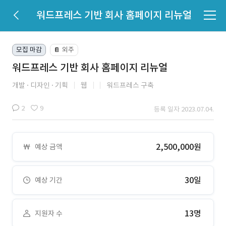
워드프레스 기반 회사 홈페이지 리뉴얼
모집 마감
외주
📔
워드프레스 기반 회사 홈페이지 리뉴얼
개발
디자인
기획
웹
워드프레스 구축
2
9
등록 일자 2023.07.04.
2,500,000원
예상 금액
30일
예상 기간
13명
지원자 수