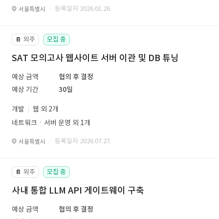
· 등록일자 2026.01.26.
서울특별시
외주
모집 중
📔
SAT 모의고사 웹사이트 서버 이관 및 DB 튜닝
예상 금액
협의 후 결정
예상 기간
30일
개발
웹 외 2개
네트워크ㆍ서버 운영 외 1개
· 등록일자 2026.07.27.
서울특별시
외주
모집 중
📔
사내 통합 LLM API 게이트웨이 구축
예상 금액
협의 후 결정