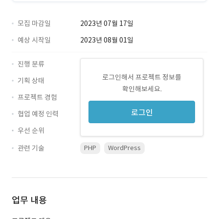
모집 마감일
2023년 07월 17일
예상 시작일
2023년 08월 01일
진행 분류
로그인해서 프로젝트 정보를
기획 상태
확인해보세요.
프로젝트 경험
로그인
협업 예정 인력
우선 순위
관련 기술
PHP
WordPress
업무 내용