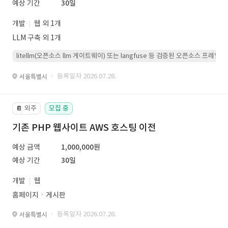
예상 기간
30일
개발
웹 외 1개
LLM 구축 외 1개
litellm(오픈소스 llm 게이트웨이) 또는 langfuse 등 검증된 오픈소스 프
· 등록일자 2026.07.28.
서울특별시
외주
모집 중
📔
기존 PHP 웹사이트 AWS 호스팅 이전
예상 금액
1,000,000원
예상 기간
30일
개발
웹
홈페이지ㆍ게시판
· 등록일자 2026.07.28.
서울특별시