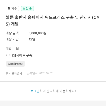
외주
모집 중
📔
웹툰 출판사 홈페이지 워드프레스 구축 및 관리자(CM
S) 개발
예상 금액
6,000,000원
예상 기간
45일
개발
웹
기타(웹사이트 구축)
WordPress
· 등록일자 2026.07.29.
서울특별시
로그인
하여 편리하게 이용하세요!