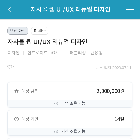
자사몰 웹 UI/UX 리뉴얼 디자인
모집 마감
외주
📔
자사몰 웹 UI/UX 리뉴얼 디자인
디자인
안드로이드
iOS
퍼블리싱ㆍ반응형
9
등록 일자 2023.07.11.
2,000,000원
예상 금액
금액 조율 가능
14일
예상 기간
기간 조율 가능