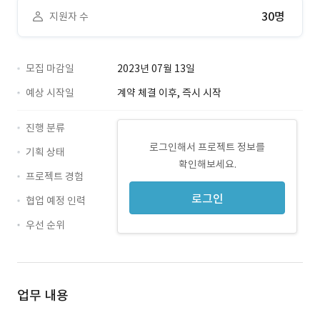
30명
지원자 수
모집 마감일
2023년 07월 13일
예상 시작일
계약 체결 이후, 즉시 시작
진행 분류
로그인해서 프로젝트 정보를
기획 상태
확인해보세요.
프로젝트 경험
로그인
협업 예정 인력
우선 순위
업무 내용