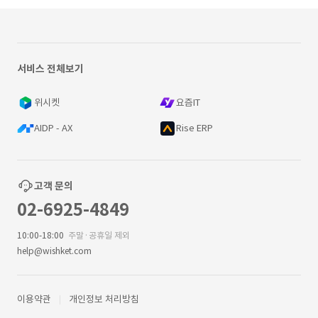
서비스 전체보기
위시켓
요즘IT
AIDP - AX
Rise ERP
고객 문의
02-6925-4849
10:00-18:00
주말·공휴일 제외
help@wishket.com
이용약관
개인정보 처리방침