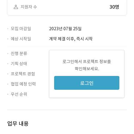
30명
지원자 수
모집 마감일
2023년 07월 25일
예상 시작일
계약 체결 이후, 즉시 시작
진행 분류
로그인해서 프로젝트 정보를
기획 상태
확인해보세요.
프로젝트 경험
로그인
협업 예정 인력
우선 순위
업무 내용