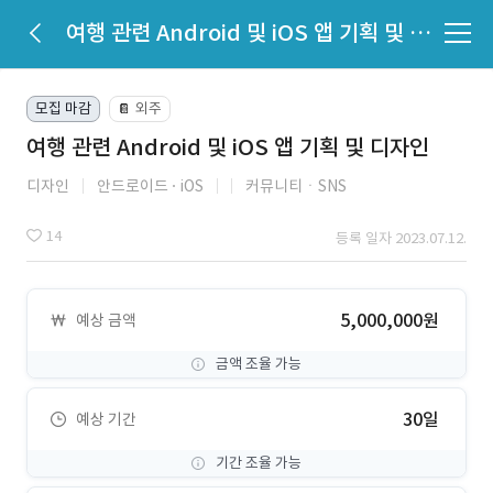
여행 관련 Android 및 iOS 앱 기획 및 디자인
모집 마감
외주
📔
여행 관련 Android 및 iOS 앱 기획 및 디자인
디자인
안드로이드
iOS
커뮤니티ㆍSNS
14
등록 일자 2023.07.12.
5,000,000원
예상 금액
금액 조율 가능
30일
예상 기간
기간 조율 가능