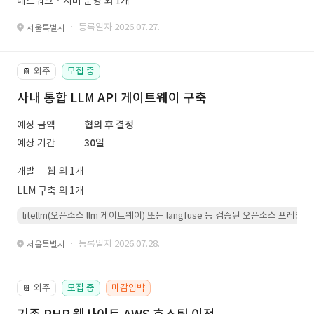
네트워크ㆍ서버 운영 외 1개
· 등록일자 2026.07.27.
서울특별시
외주
모집 중
📔
사내 통합 LLM API 게이트웨이 구축
예상 금액
협의 후 결정
예상 기간
30일
개발
웹 외 1개
LLM 구축 외 1개
litellm(오픈소스 llm 게이트웨이) 또는 langfuse 등 검증된 오픈소스 프
· 등록일자 2026.07.28.
서울특별시
외주
모집 중
마감임박
📔