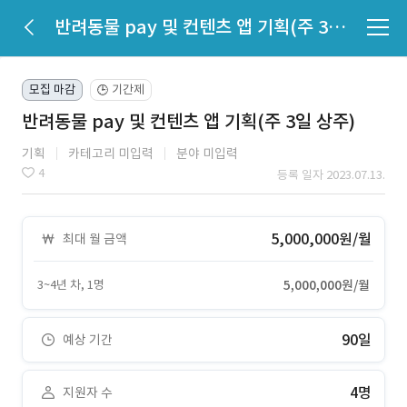
반려동물 pay 및 컨텐츠 앱 기획(주 3일 상주)
모집 마감
기간제
🕒
반려동물 pay 및 컨텐츠 앱 기획(주 3일 상주)
기획
카테고리 미입력
분야 미입력
4
등록 일자 2023.07.13.
5,000,000원/월
최대 월 금액
3~4년 차, 1명
5,000,000원/월
90일
예상 기간
4명
지원자 수