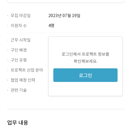
모집 마감일
2023년 07월 19일
지원자 수
4명
근무 시작일
구인 배경
로그인해서 프로젝트 정보를
구인 유형
확인해보세요.
프로젝트 산업 분야
로그인
협업 예정 인력
관련 기술
Figma · 경력 무관
업무 내용