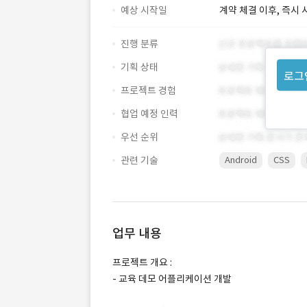
예상 시작일
계약 체결 이후, 즉시 
진행 분류
기획 상태
로그
프로젝트 경험
협업 예정 인력
우선 순위
관련 기술
Android
CSS
업무 내용
프로젝트 개요 :
- 교육 데모 어플리케이션 개발