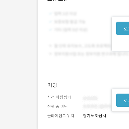
로
미팅
사전 미팅 방식
로
진행 중 미팅
클라이언트 위치
경기도 하남시