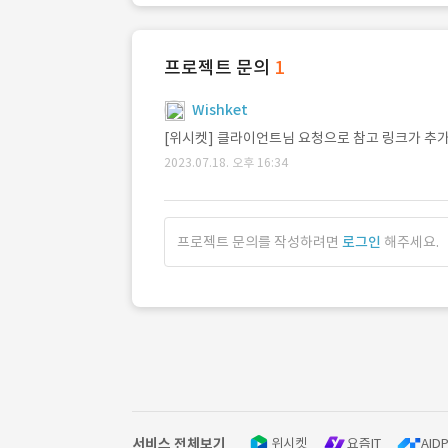
프로젝트 문의
1
Wishket
[위시켓] 클라이언트님 요청으로 참고 링크가 추
2023.07.18. 오후 16:34
프로젝트 문의를 작성하려면
로그인
해주세요.
서비스 전체보기
위시켓
요즘IT
AIDP