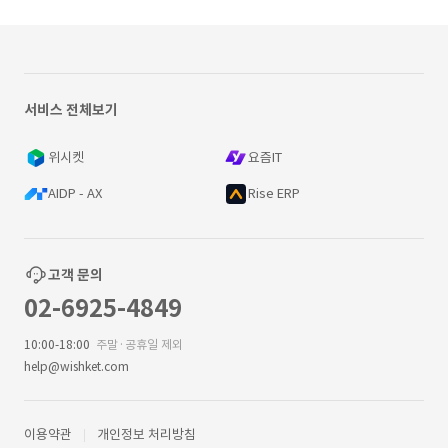
서비스 전체보기
위시켓
요즘IT
AIDP - AX
Rise ERP
고객 문의
02-6925-4849
10:00-18:00
주말·공휴일 제외
help@wishket.com
이용약관
개인정보 처리방침