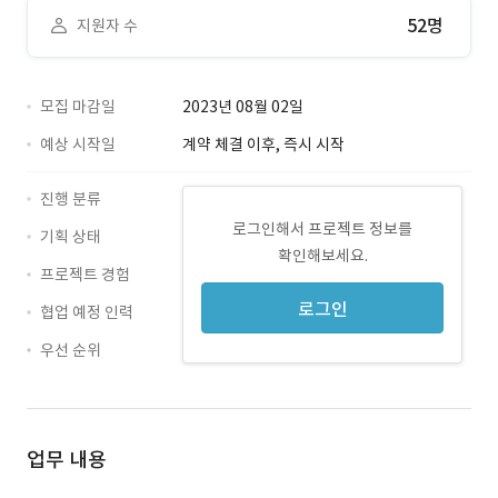
52명
지원자 수
모집 마감일
2023년 08월 02일
예상 시작일
계약 체결 이후, 즉시 시작
진행 분류
로그인해서 프로젝트 정보를
기획 상태
확인해보세요.
프로젝트 경험
로그인
협업 예정 인력
우선 순위
업무 내용