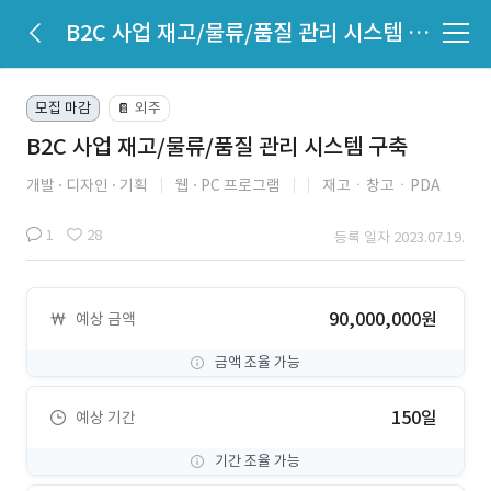
B2C 사업 재고/물류/품질 관리 시스템 구축
모집 마감
외주
📔
B2C 사업 재고/물류/품질 관리 시스템 구축
개발
디자인
기획
웹
PC 프로그램
재고ㆍ창고ㆍPDA
1
28
등록 일자 2023.07.19.
90,000,000원
예상 금액
금액 조율 가능
150일
예상 기간
기간 조율 가능