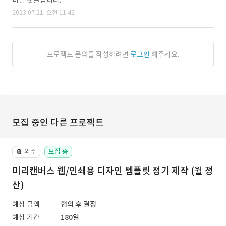
비밀 댓글입니다.
2023.07.21. 오전 11:42
프로젝트 문의를 작성하려면
로그인
해주세요.
모집 중인 다른 프로젝트
외주
모집 중
📔
미리캔버스 웹/인쇄용 디자인 템플릿 정기 제작 (월 정
산)
예상 금액
협의 후 결정
예상 기간
180일