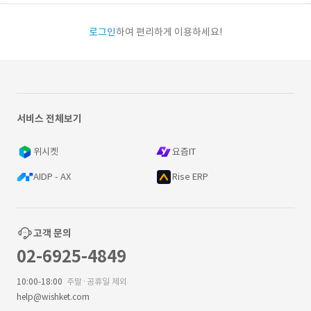
로그인
하여 편리하게 이용하세요!
서비스 전체보기
위시켓
요즘IT
AIDP - AX
Rise ERP
고객 문의
02-6925-4849
10:00-18:00
주말·공휴일 제외
help@wishket.com