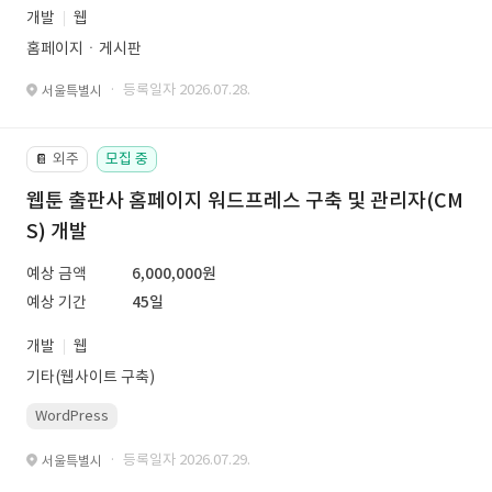
개발
웹
홈페이지ㆍ게시판
· 등록일자 2026.07.28.
서울특별시
외주
모집 중
📔
웹툰 출판사 홈페이지 워드프레스 구축 및 관리자(CM
S) 개발
예상 금액
6,000,000원
예상 기간
45일
개발
웹
기타(웹사이트 구축)
WordPress
· 등록일자 2026.07.29.
서울특별시