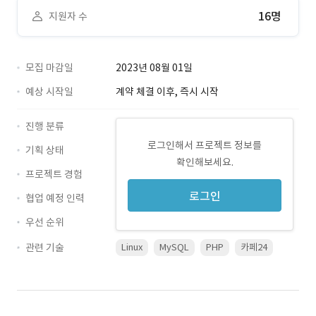
16명
지원자 수
모집 마감일
2023년 08월 01일
예상 시작일
계약 체결 이후, 즉시 시작
진행 분류
로그인해서 프로젝트 정보를
기획 상태
확인해보세요.
프로젝트 경험
로그인
협업 예정 인력
우선 순위
관련 기술
Linux
MySQL
PHP
카페24