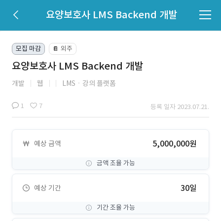
요양보호사 LMS Backend 개발
모집 마감
외주
📔
요양보호사 LMS Backend 개발
개발
웹
LMSㆍ강의 플랫폼
1
7
등록 일자 2023.07.21.
5,000,000원
예상 금액
금액 조율 가능
30일
예상 기간
기간 조율 가능